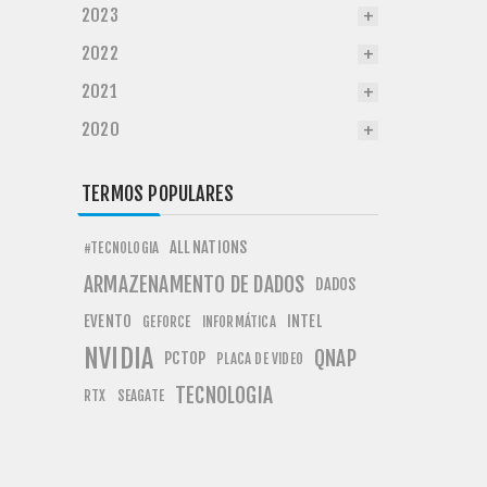
2023
2022
2021
2020
TERMOS POPULARES
ALL NATIONS
#TECNOLOGIA
ARMAZENAMENTO DE DADOS
DADOS
EVENTO
INTEL
GEFORCE
INFORMÁTICA
NVIDIA
QNAP
PCTOP
PLACA DE VIDEO
TECNOLOGIA
RTX
SEAGATE