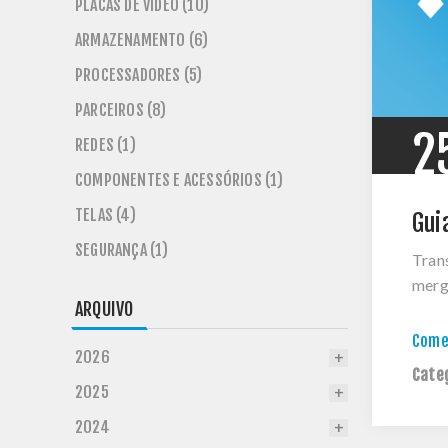
PLACAS DE VÍDEO (10)
ARMAZENAMENTO (6)
PROCESSADORES (5)
PARCEIROS (8)
2
REDES (1)
COMPONENTES E ACESSÓRIOS (1)
TELAS (4)
Gui
SEGURANÇA (1)
Tran
merg
ARQUIVO
Comen
2026
Cate
2025
2024