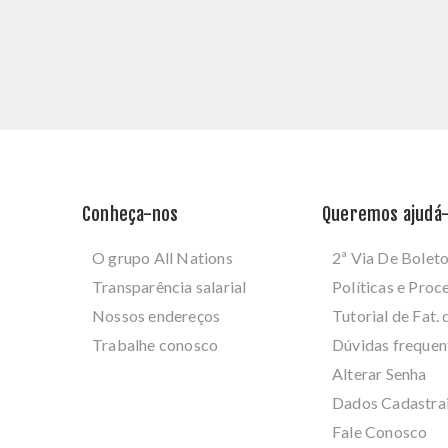
Conheça-nos
Queremos ajudá-
O grupo All Nations
2ª Via De Bolet
Transparência salarial
Políticas e Pro
Nossos endereços
Tutorial de Fat. 
Trabalhe conosco
Dúvidas frequen
Alterar Senha
Dados Cadastra
Fale Conosco