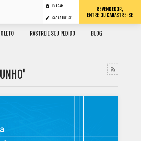
ENTRAR
REVENDEDOR,
ENTRE OU CADASTRE-SE
CADASTRE-SE
BOLETO
RASTREIE SEU PEDIDO
BLOG
JUNHO'