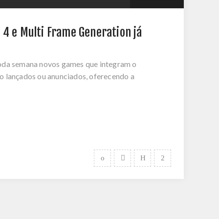
 4 e Multi Frame Generation já
toda semana novos games que integram o
o lançados ou anunciados, oferecendo a