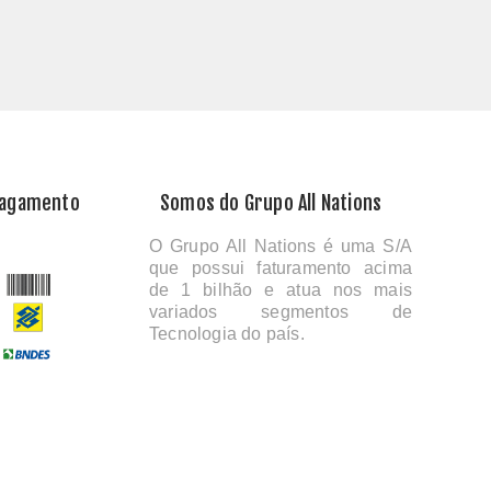
Pagamento
Somos do Grupo All Nations
O Grupo All Nations é uma S/A
que possui faturamento acima
de 1 bilhão e atua nos mais
variados segmentos de
Tecnologia do país.