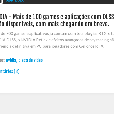
DIA - Mais de 100 games e aplicações com DLSS
ão disponíveis, com mais chegando em breve.
 de 700 games e aplicativos já contam com tecnologias RTX, e 
IA DLSS, o NVIDIA Reflex e efeitos avançados de ray tracing sã
riência definitiva em PC para jogadores com GeForce RTX.
os:
nvidia
,
placa de video
tários ( d)