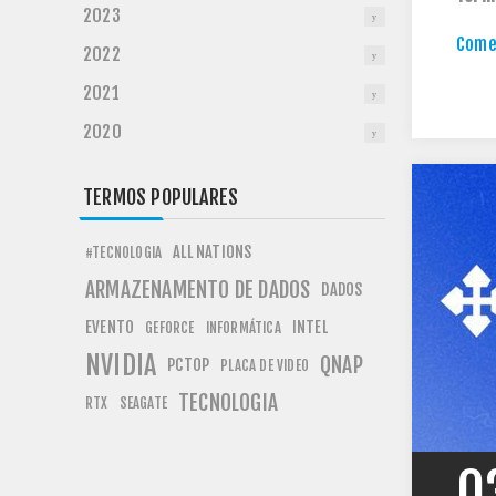
2023
Comen
2022
2021
2020
TERMOS POPULARES
ALL NATIONS
#TECNOLOGIA
ARMAZENAMENTO DE DADOS
DADOS
EVENTO
INTEL
GEFORCE
INFORMÁTICA
NVIDIA
QNAP
PCTOP
PLACA DE VIDEO
TECNOLOGIA
RTX
SEAGATE
0