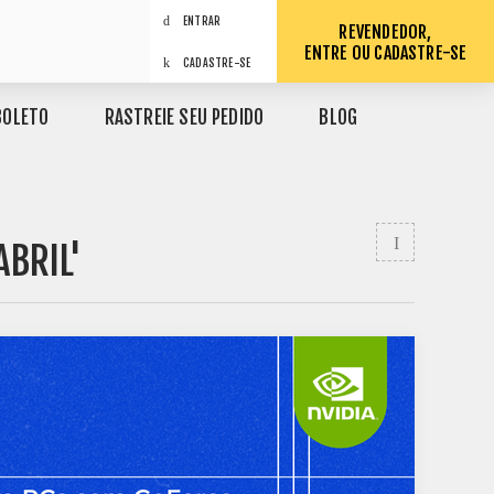
ENTRAR
REVENDEDOR,
ENTRE OU CADASTRE-SE
CADASTRE-SE
BOLETO
RASTREIE SEU PEDIDO
BLOG
ABRIL'