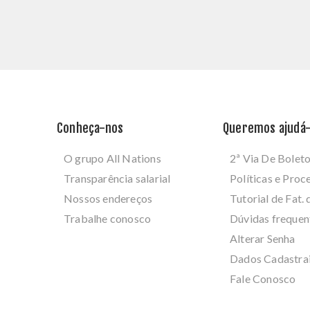
Conheça-nos
Queremos ajudá-
O grupo All Nations
2ª Via De Bolet
Transparência salarial
Políticas e Pro
Nossos endereços
Tutorial de Fat. 
Trabalhe conosco
Dúvidas frequen
Alterar Senha
Dados Cadastra
Fale Conosco