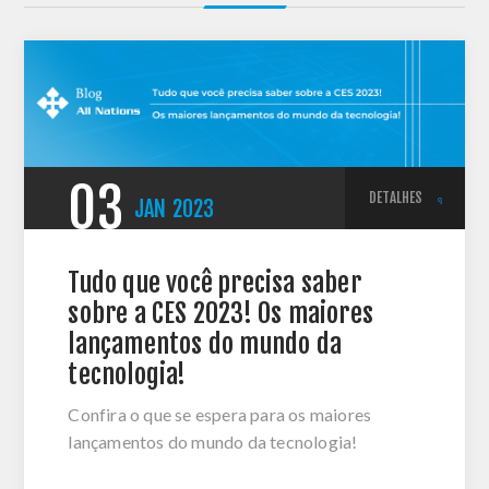
03
DETALHES
JAN
2023
Tudo que você precisa saber
sobre a CES 2023! Os maiores
lançamentos do mundo da
tecnologia!
Confira o que se espera para os maiores
lançamentos do mundo da tecnologia!