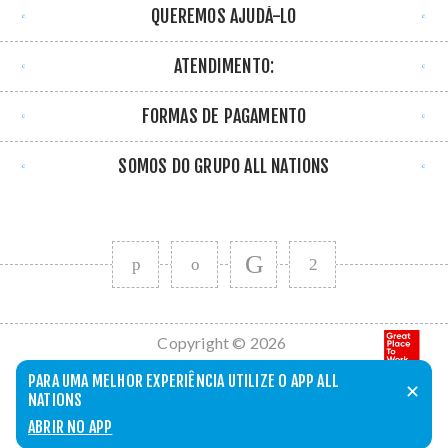
QUEREMOS AJUDÁ-LO
ATENDIMENTO:
FORMAS DE PAGAMENTO
SOMOS DO GRUPO ALL NATIONS
Copyright © 2026
All Nations. Todos
PARA UMA MELHOR EXPERIÊNCIA UTILIZE O APP ALL
✕
os direitos
NATIONS
reservados.
ABRIR NO APP
Powered by
nopCommerce