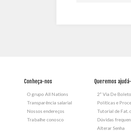
Conheça-nos
Queremos ajudá-
O grupo All Nations
2ª Via De Bolet
Transparência salarial
Políticas e Pro
Nossos endereços
Tutorial de Fat. 
Trabalhe conosco
Dúvidas frequen
Alterar Senha