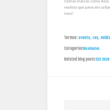
Outras marcas como Asus 
realista que parecem salta
mais!
Termos:
evento
,
ces
,
nvidi
Categories:
Novidades
Related blog posts:
CES 2024