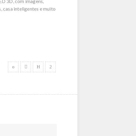
ED 3D, com imagens,
 casa inteligentes e muito