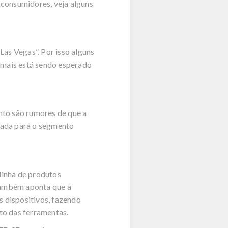
consumidores, veja alguns
as Vegas”. Por isso alguns
 mais está sendo esperado
nto são rumores de que a
cada para o segmento
linha de produtos
 também aponta que a
 dispositivos, fazendo
to das ferramentas.