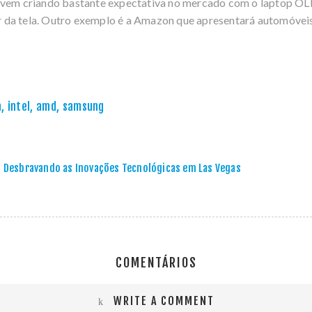
vem criando bastante expectativa no mercado com o laptop OL
r da tela. Outro exemplo é a Amazon que apresentará automóveis,
a
,
intel
,
amd
,
samsung
: Desbravando as Inovações Tecnológicas em Las Vegas
COMENTÁRIOS
WRITE A COMMENT