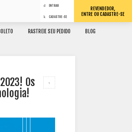
ENTRAR
REVENDEDOR,
ENTRE OU CADASTRE-SE
CADASTRE-SE
BOLETO
RASTREIE SEU PEDIDO
BLOG
 2023! Os
ologia!