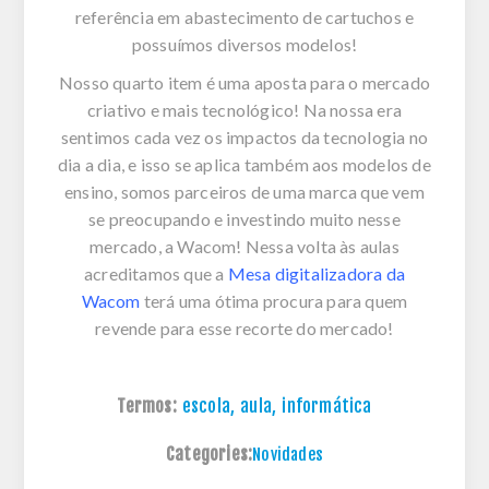
referência em abastecimento de cartuchos e
possuímos diversos modelos!
Nosso quarto item é uma aposta para o mercado
criativo e mais tecnológico! Na nossa era
sentimos cada vez os impactos da tecnologia no
dia a dia, e isso se aplica também aos modelos de
ensino, somos parceiros de uma marca que vem
se preocupando e investindo muito nesse
mercado, a Wacom! Nessa volta às aulas
acreditamos que a
Mesa digitalizadora da
Wacom
terá uma ótima procura para quem
revende para esse recorte do mercado!
Termos:
escola
,
aula
,
informática
Categories:
Novidades