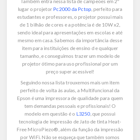
Também entra nessa lista de campeões em 2º
lugar o projetor
Pc2000 da Pctop
, perfeito para
estudantes e professores, o projetor possui mais
de 1 bilhão de cores e a potência é de 10W x2,
sendo ideal para apresentações em escolas e até
mesmo em casa. Sabemos da importância desse
item para instituições de ensino d e qualquer
tamanho, e conseguimos trazer um modelo de
projetor ótimo para uso profissional por um
preço super acessível!
Seguindo nossa lista trouxemos mais um item
perfeito de volta às aulas, a Multifuncional da
Epson é uma impressora de qualidade para quem
tem demandas pessoais e profissionais! O
modelo em questão é o
L3250
, que possui
tecnologia de impressão de Jato de tinta Heat-
Free MicroPiezo®, além da função da impressão
por WiFi. Não se esqueça que também somos