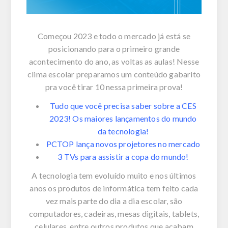
Começou 2023 e todo o mercado já está se
posicionando para o primeiro grande
acontecimento do ano, as voltas as aulas! Nesse
clima escolar preparamos um conteúdo gabarito
pra você tirar 10 nessa primeira prova!
Tudo que você precisa saber sobre a CES
2023! Os maiores lançamentos do mundo
da tecnologia!
PCTOP lança novos projetores no mercado
3 TVs para assistir a copa do mundo!
A tecnologia tem evoluído muito e nos últimos
anos os produtos de informática tem feito cada
vez mais parte do dia a dia escolar, são
computadores, cadeiras, mesas digitais, tablets,
celulares, entre outros produtos que acabam