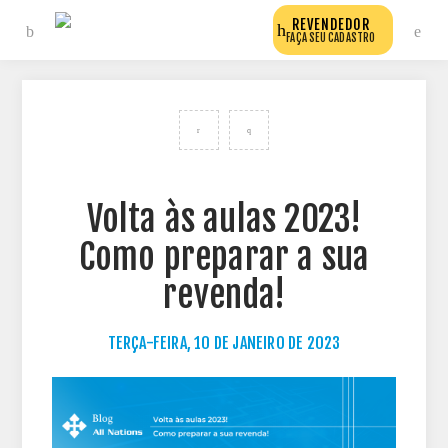
REVENDEDOR
FAÇA SEU CADASTRO
VOLTAR PARA TODOS OS POSTS DO BLOG
Volta às aulas 2023!
Como preparar a sua
revenda!
TERÇA-FEIRA, 10 DE JANEIRO DE 2023