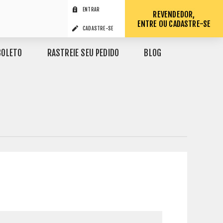
ENTRAR
REVENDEDOR,
ENTRE OU CADASTRE-SE
CADASTRE-SE
BOLETO
RASTREIE SEU PEDIDO
BLOG