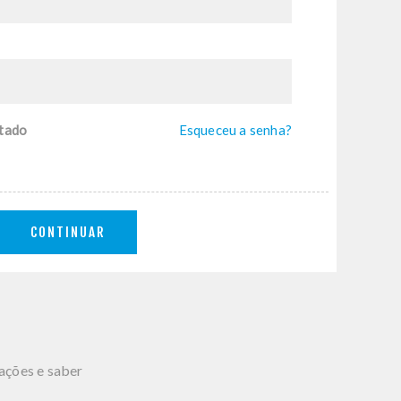
tado
Esqueceu a senha?
CONTINUAR
mações e saber