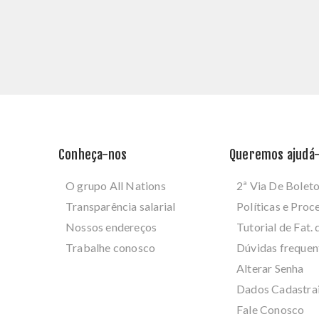
Conheça-nos
Queremos ajudá-
O grupo All Nations
2ª Via De Bolet
Transparência salarial
Políticas e Pro
Nossos endereços
Tutorial de Fat. 
Trabalhe conosco
Dúvidas frequen
Alterar Senha
Dados Cadastra
Fale Conosco