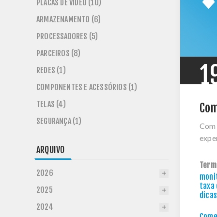
PLACAS DE VÍDEO (10)
ARMAZENAMENTO (6)
PROCESSADORES (5)
PARCEIROS (8)
1
REDES (1)
COMPONENTES E ACESSÓRIOS (1)
TELAS (4)
Com
SEGURANÇA (1)
Com e
exper
ARQUIVO
Term
2026
moni
taxa 
2025
dicas
2024
Comen