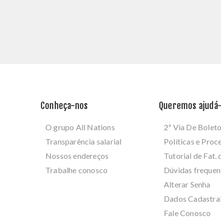
Conheça-nos
Queremos ajudá-
O grupo All Nations
2ª Via De Bolet
Transparência salarial
Políticas e Pro
Nossos endereços
Tutorial de Fat. 
Trabalhe conosco
Dúvidas frequen
Alterar Senha
Dados Cadastra
Fale Conosco