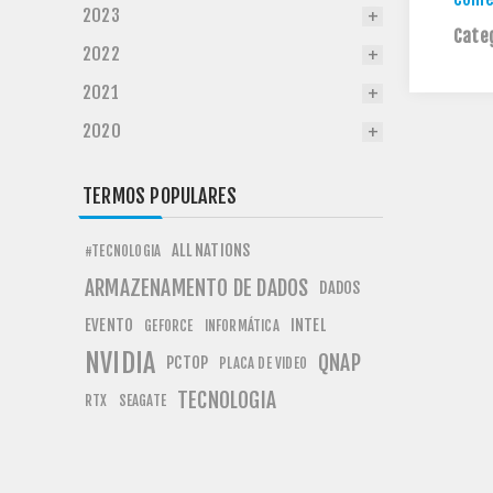
2023
Cate
2022
2021
2020
TERMOS POPULARES
ALL NATIONS
#TECNOLOGIA
ARMAZENAMENTO DE DADOS
DADOS
EVENTO
INTEL
GEFORCE
INFORMÁTICA
NVIDIA
QNAP
PCTOP
PLACA DE VIDEO
TECNOLOGIA
RTX
SEAGATE