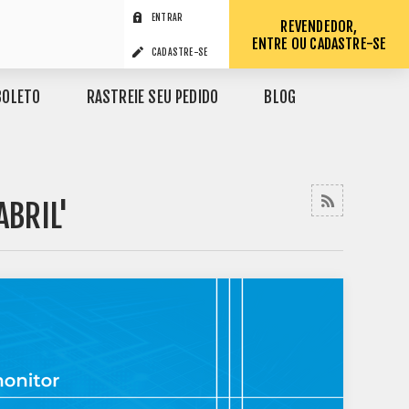
ENTRAR
REVENDEDOR,
ENTRE OU CADASTRE-SE
CADASTRE-SE
BOLETO
RASTREIE SEU PEDIDO
BLOG
ABRIL'