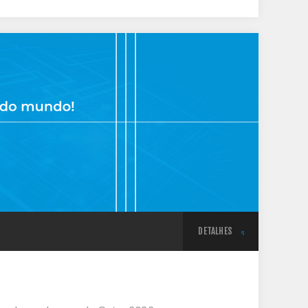
DETALHES