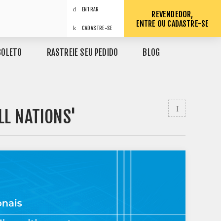
ENTRAR
REVENDEDOR,
ENTRE OU CADASTRE-SE
CADASTRE-SE
BOLETO
RASTREIE SEU PEDIDO
BLOG
LL NATIONS'