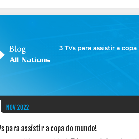
1
NOV
2022
Vs para assistir a copa do mundo!