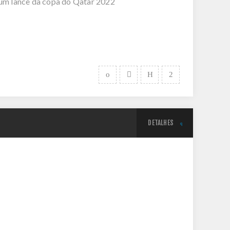
um lance da copa do Qatar 2022
DETALHES