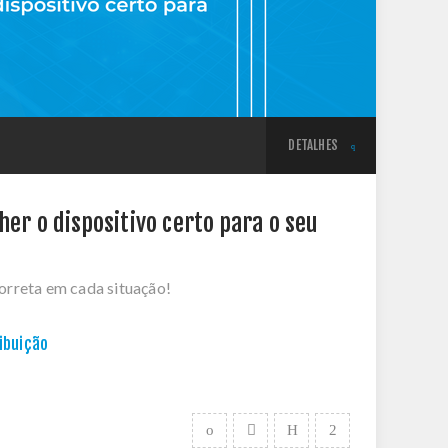
DETALHES
er o dispositivo certo para o seu
orreta em cada situação!
ibuição