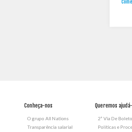
Comen
Conheça-nos
Queremos ajudá-
O grupo All Nations
2ª Via De Bolet
Transparência salarial
Políticas e Pro