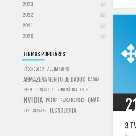
2023
2022
2021
2020
TERMOS POPULARES
ALL NATIONS
#TECNOLOGIA
ARMAZENAMENTO DE DADOS
DADOS
EVENTO
INTEL
GEFORCE
INFORMÁTICA
NVIDIA
2
QNAP
PCTOP
PLACA DE VIDEO
TECNOLOGIA
RTX
SEAGATE
3 T