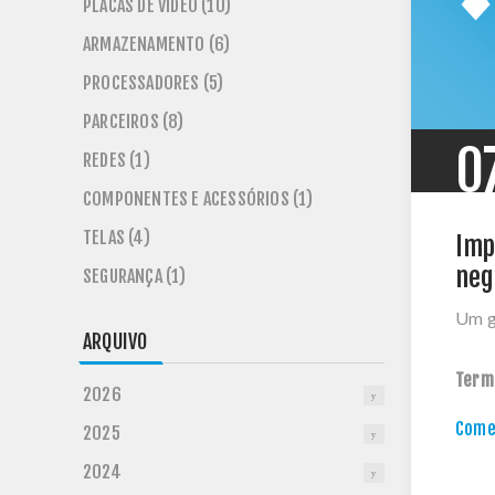
PLACAS DE VÍDEO (10)
ARMAZENAMENTO (6)
PROCESSADORES (5)
PARCEIROS (8)
0
REDES (1)
COMPONENTES E ACESSÓRIOS (1)
TELAS (4)
Imp
neg
SEGURANÇA (1)
Um g
ARQUIVO
Term
2026
Comen
2025
2024