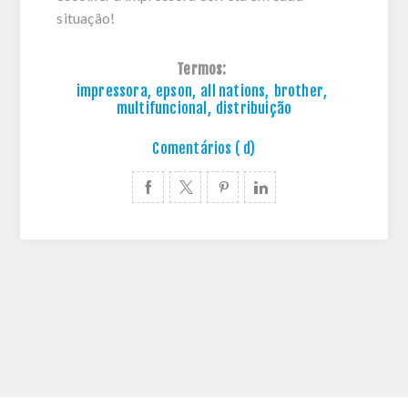
situação!
Termos:
impressora
,
epson
,
all nations
,
brother
,
multifuncional
,
distribuição
Comentários ( d)