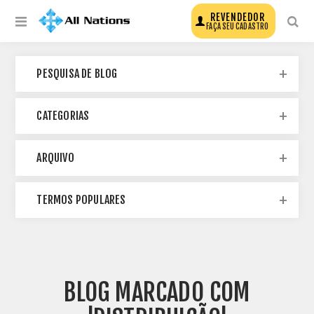
REVENDEDOR
FAÇA SEU CADASTRO
PESQUISA DE BLOG
CATEGORIAS
ARQUIVO
TERMOS POPULARES
BLOG MARCADO COM