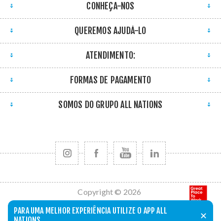
CONHEÇA-NOS
QUEREMOS AJUDÁ-LO
ATENDIMENTO:
FORMAS DE PAGAMENTO
SOMOS DO GRUPO ALL NATIONS
Copyright © 2026
All Nations. Todos
PARA UMA MELHOR EXPERIÊNCIA UTILIZE O APP ALL
✕
os direitos
NATIONS