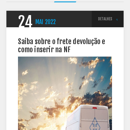
24
DETALHES
MAI
2022
Saiba sobre o frete devolução e
como inserir na NF