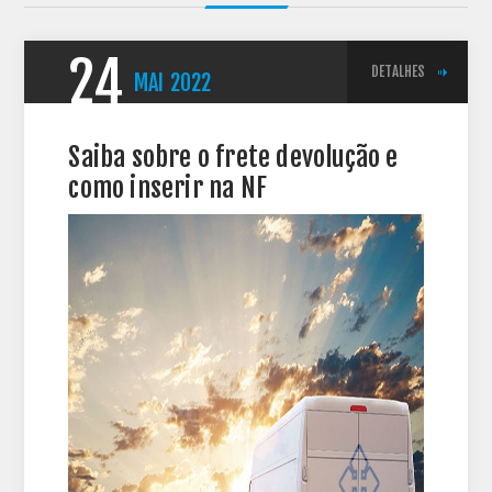
24
DETALHES
MAI
2022
Saiba sobre o frete devolução e
como inserir na NF