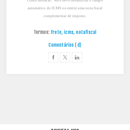
Como destacar? Você deve desabilitar o campo
automático do ICMS ou emitir uma nota fiscal
complementar de imposto.
Termos:
frete
,
icms
,
notafiscal
Comentários ( d)