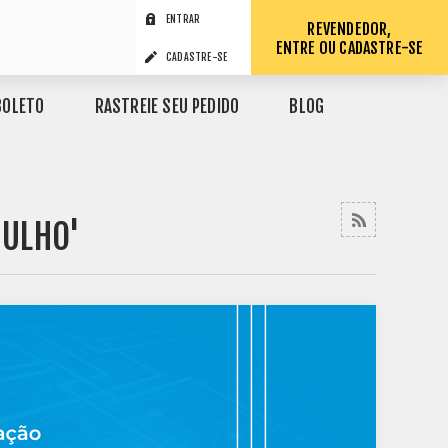
ENTRAR
REVENDEDOR,
ENTRE OU CADASTRE-SE
CADASTRE-SE
BOLETO
RASTREIE SEU PEDIDO
BLOG
JULHO'