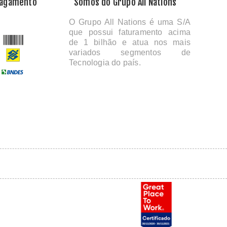
Pagamento
Somos do Grupo All Nations
O Grupo All Nations é uma S/A
que possui faturamento acima
de 1 bilhão e atua nos mais
variados segmentos de
Tecnologia do país.