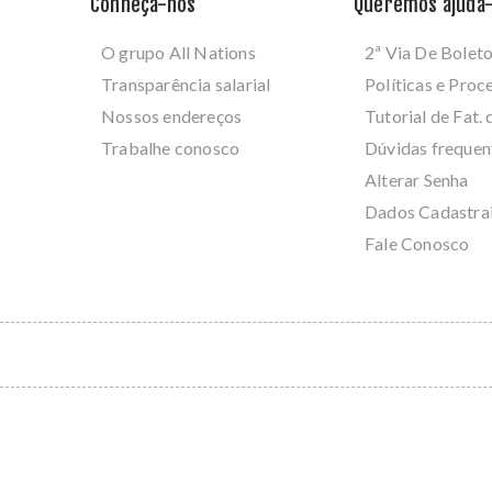
Conheça-nos
Queremos ajudá-
O grupo All Nations
2ª Via De Bolet
Transparência salarial
Políticas e Pro
Nossos endereços
Tutorial de Fat. 
Trabalhe conosco
Dúvidas frequen
Alterar Senha
Dados Cadastra
Fale Conosco