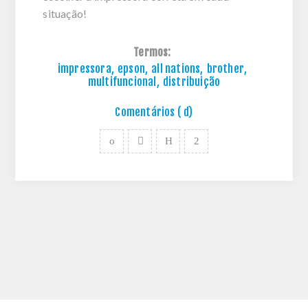
situação!
Termos:
impressora
,
epson
,
all nations
,
brother
,
multifuncional
,
distribuição
Comentários ( d)