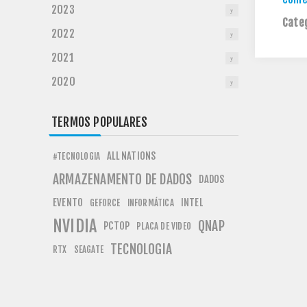
2023
Cate
2022
2021
2020
TERMOS POPULARES
ALL NATIONS
#TECNOLOGIA
ARMAZENAMENTO DE DADOS
DADOS
EVENTO
INTEL
GEFORCE
INFORMÁTICA
NVIDIA
QNAP
PCTOP
PLACA DE VIDEO
TECNOLOGIA
RTX
SEAGATE