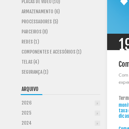
PLACAS DE VÍDEO (10)
ARMAZENAMENTO (6)
PROCESSADORES (5)
PARCEIROS (8)
1
REDES (1)
COMPONENTES E ACESSÓRIOS (1)
TELAS (4)
Com
SEGURANÇA (1)
Com e
exper
ARQUIVO
Term
2026
moni
taxa 
2025
dicas
2024
Comen