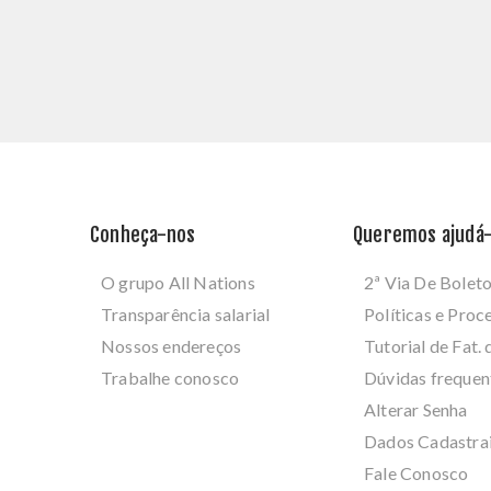
Conheça-nos
Queremos ajudá-
O grupo All Nations
2ª Via De Bolet
Transparência salarial
Políticas e Pro
Nossos endereços
Tutorial de Fat. 
Trabalhe conosco
Dúvidas frequen
Alterar Senha
Dados Cadastra
Fale Conosco