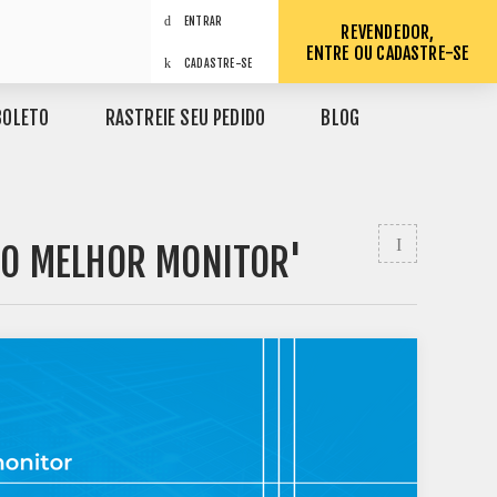
ENTRAR
REVENDEDOR,
ENTRE OU CADASTRE-SE
CADASTRE-SE
BOLETO
RASTREIE SEU PEDIDO
BLOG
 O MELHOR MONITOR'