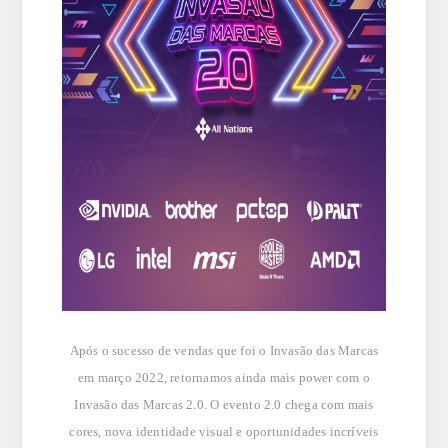
Após o sucesso de vendas que foi o Invasão das Marcas
em março 2022, retornamos ainda mais power com o
Invasão das Marcas 2.0. O evento 2.0 chega com mais
cores, nova identidade visual e oportunidades incríveis