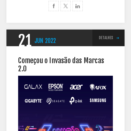
21
DETALHES
JUN
2022
Começou o Invasão das Marcas
2.0