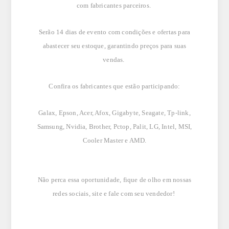
com fabricantes parceiros.
Serão 14 dias de evento com condições e ofertas para
abastecer seu estoque, garantindo preços para suas
vendas.
Confira os fabricantes que estão participando:
Galax, Epson, Acer, Afox, Gigabyte, Seagate, Tp-link,
Samsung, Nvidia, Brother, Pctop, Palit, LG, Intel, MSI,
Cooler Master e AMD.
Não perca essa oportunidade, fique de olho em nossas
redes sociais, site e fale com seu vendedor!