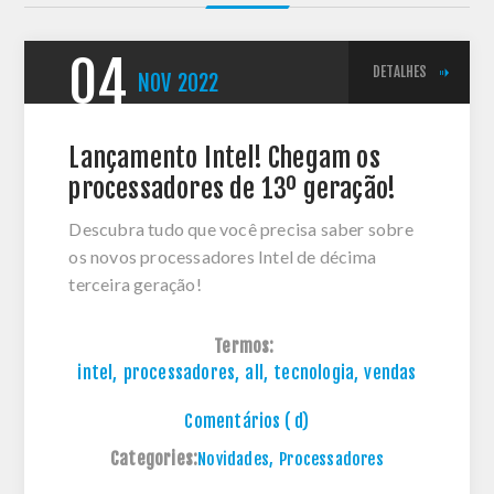
04
DETALHES
NOV
2022
Lançamento Intel! Chegam os
processadores de 13º geração!
Descubra tudo que você precisa saber sobre
os novos processadores Intel de décima
terceira geração!
Termos:
intel
,
processadores
,
all
,
tecnologia
,
vendas
Comentários ( d)
Categories:
Novidades
,
Processadores