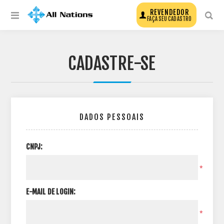
REVENDEDOR
FAÇA SEU CADASTRO
CADASTRE-SE
DADOS PESSOAIS
CNPJ:
*
E-MAIL DE LOGIN:
*