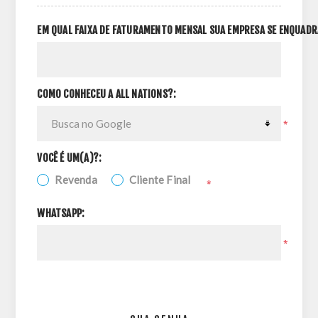
EM QUAL FAIXA DE FATURAMENTO MENSAL SUA EMPRESA SE ENQUADR
COMO CONHECEU A ALL NATIONS?:
*
VOCÊ É UM(A)?:
Revenda
Cliente Final
*
WHATSAPP:
*