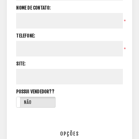
NOME DE CONTATO:
*
TELEFONE:
*
SITE:
POSSUI VENDEDOR??
NÃO
OPÇÕES