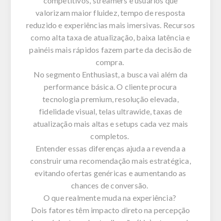
competitivos,
streamers
e usuários que
valorizam maior fluidez, tempo de resposta
reduzido e experiências mais imersivas. Recursos
como alta taxa de atualização, baixa latência e
painéis mais rápidos fazem parte da decisão de
compra.
No segmento
Enthusiast
, a busca vai além da
performance básica. O cliente procura
tecnologia premium, resolução elevada,
fidelidade visual, telas
ultrawide
, taxas de
atualização mais altas e setups cada vez mais
completos.
Entender essas diferenças ajuda a revenda a
construir uma recomendação mais estratégica,
evitando ofertas genéricas e aumentando as
chances de conversão.
O que realmente muda na experiência?
Dois fatores têm impacto direto na percepção