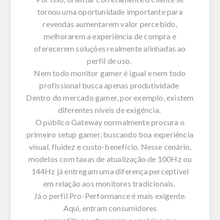
tornou uma oportunidade importante para
revendas aumentarem valor percebido,
melhorarem a experiência de compra e
oferecerem soluções realmente alinhadas ao
perfil de uso.
Nem todo monitor gamer é igual e nem todo
profissional busca apenas produtividade
Dentro do mercado gamer, por exemplo, existem
diferentes níveis de exigência.
O público
Gateway
normalmente procura o
primeiro setup gamer, buscando boa experiência
visual, fluidez e custo-benefício. Nesse cenário,
modelos com taxas de atualização de 100Hz ou
144Hz já entregam uma diferença perceptível
em relação aos monitores tradicionais.
Já o perfil
Pro-Performance
é mais exigente.
Aqui, entram consumidores