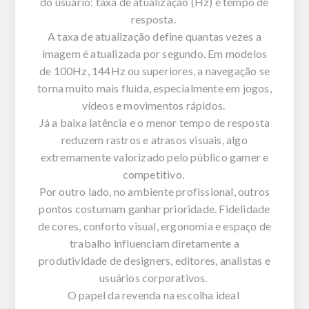
do usuário: taxa de atualização (Hz) e tempo de
resposta.
A taxa de atualização define quantas vezes a
imagem é atualizada por segundo. Em modelos
de 100Hz, 144Hz ou superiores, a navegação se
torna muito mais fluida, especialmente em jogos,
vídeos e movimentos rápidos.
Já a baixa latência e o menor tempo de resposta
reduzem rastros e atrasos visuais, algo
extremamente valorizado pelo público gamer e
competitivo.
Por outro lado, no ambiente profissional, outros
pontos costumam ganhar prioridade. Fidelidade
de cores, conforto visual, ergonomia e espaço de
trabalho influenciam diretamente a
produtividade de designers, editores, analistas e
usuários corporativos.
O papel da revenda na escolha ideal