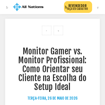
REVENDEDOR
FAÇA SEU CADASTRO
VOLTAR PARA TODOS OS POSTS DO BLOG
Monitor Gamer vs.
Monitor Profissional:
Como Orientar seu
Cliente na Escolha do
Setup Ideal
TERÇA-FEIRA, 26 DE MAIO DE 2026