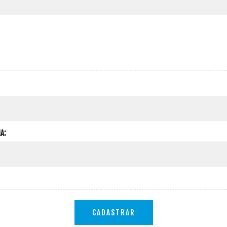
A:
CADASTRAR