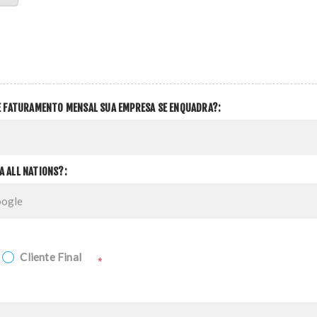
DE FATURAMENTO MENSAL SUA EMPRESA SE ENQUADRA?:
A ALL NATIONS?:
Cliente Final
*