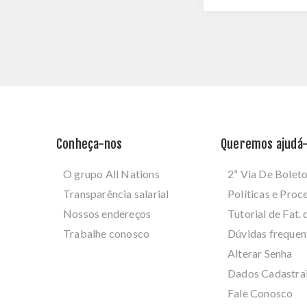
Conheça-nos
Queremos ajudá-
O grupo All Nations
2ª Via De Bolet
Transparência salarial
Políticas e Pro
Nossos endereços
Tutorial de Fat. 
Trabalhe conosco
Dúvidas frequen
Alterar Senha
Dados Cadastra
Fale Conosco