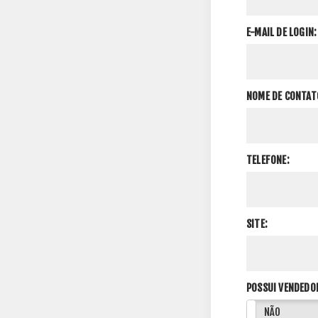
E-MAIL DE LOGIN:
NOME DE CONTAT
TELEFONE:
SITE:
POSSUI VENDEDO
SIM
NÃO