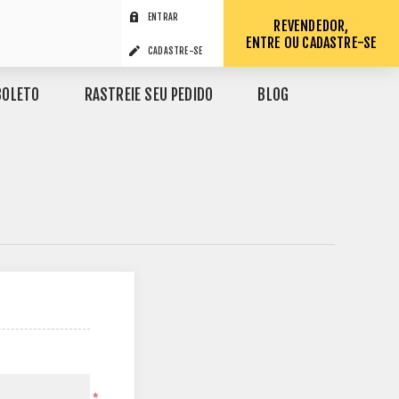
ENTRAR
REVENDEDOR,
ENTRE OU CADASTRE-SE
CADASTRE-SE
BOLETO
RASTREIE SEU PEDIDO
BLOG
*