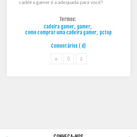
cadeira gamer é a adequada para você?
Termos:
cadeira gamer
,
gamer
,
como comprar uma cadeira gamer
,
pctop
Comentários ( d)
CONHEÇA-NOS