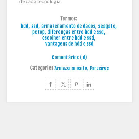
de cada tecnologia.
Termos:
hdd
,
ssd
,
armazenamento de dados
,
seagate
,
pctop
,
diferenças entre hdd e ssd
,
escolher entre hdd e ssd
,
vantagens de hdd e ssd
Comentários ( d)
Categories:
Armazenamento
,
Parceiros