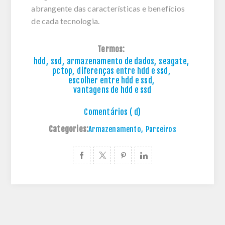
abrangente das características e benefícios
de cada tecnologia.
Termos:
hdd
,
ssd
,
armazenamento de dados
,
seagate
,
pctop
,
diferenças entre hdd e ssd
,
escolher entre hdd e ssd
,
vantagens de hdd e ssd
Comentários ( d)
Categories:
Armazenamento
,
Parceiros