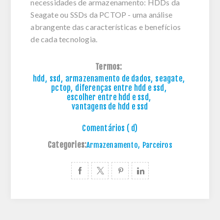
necessidades de armazenamento: HDDs da
Seagate ou SSDs da PCTOP - uma análise
abrangente das características e benefícios
de cada tecnologia.
Termos:
hdd
,
ssd
,
armazenamento de dados
,
seagate
,
pctop
,
diferenças entre hdd e ssd
,
escolher entre hdd e ssd
,
vantagens de hdd e ssd
Comentários ( d)
Categories:
Armazenamento
,
Parceiros