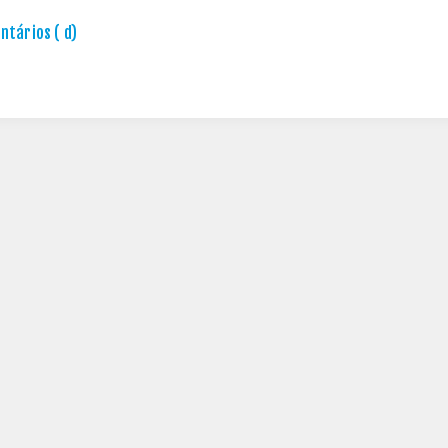
tários ( d)