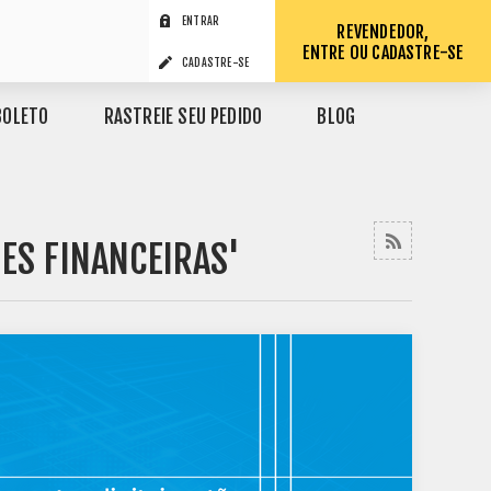
ENTRAR
REVENDEDOR,
ENTRE OU CADASTRE-SE
CADASTRE-SE
BOLETO
RASTREIE SEU PEDIDO
BLOG
ES FINANCEIRAS'