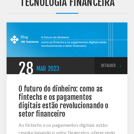
'TECNOLOGIA FINANCEIRA'
28
DETALHES
MAR
2023
O futuro do dinheiro: como as
fintechs e os pagamentos
digitais estão revolucionando o
setor financeiro
As fintechs e os pagamentos digitais estão
revolucionando o setor financeiro, oferecendo