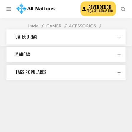
REVENDEDOR
FAÇA SEU CADASTRO
Início
/
GAMER
/
ACESSÓRIOS
/
CATEGORIAS
CONTROLES E JOYSTICKS
MARCAS
TAGS POPULARES