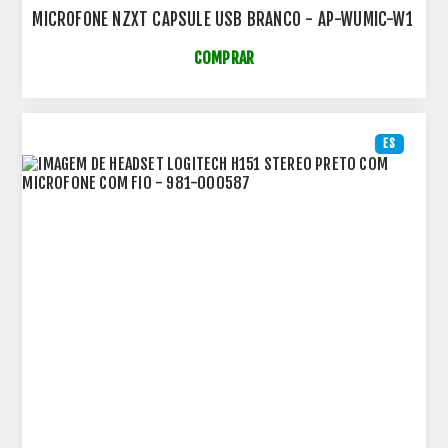
MICROFONE NZXT CAPSULE USB BRANCO - AP-WUMIC-W1
COMPRAR
ES