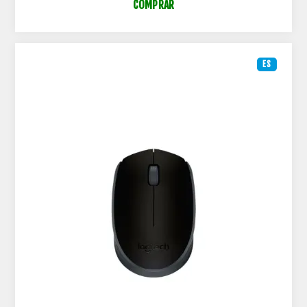
COMPRAR
ES