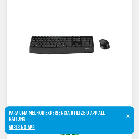
PARA UMA MELHOR EXPERIÊNCIA UTILIZE O APP ALL
KIT TECLADO E MOUSE LOGITECH MK345 PRETO - SEM FIO
✕
NATIONS
- 920-007821
ABRIR NO APP
COMPRAR