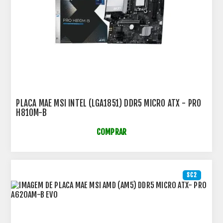
PLACA MAE MSI INTEL (LGA1851) DDR5 MICRO ATX - PRO
H810M-B
COMPRAR
SC2