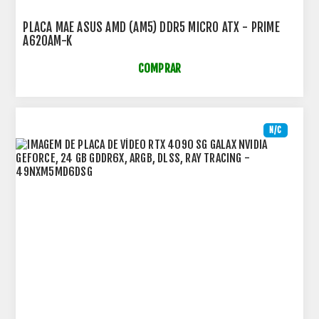
PLACA MAE ASUS AMD (AM5) DDR5 MICRO ATX - PRIME
A620AM-K
COMPRAR
N/C