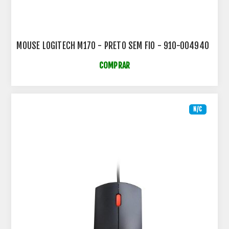
MOUSE LOGITECH M170 - PRETO SEM FIO - 910-004940
COMPRAR
N/C