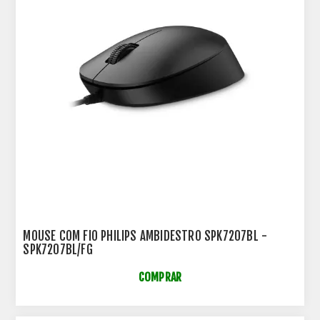
MOUSE COM FIO PHILIPS AMBIDESTRO SPK7207BL -
SPK7207BL/FG
COMPRAR