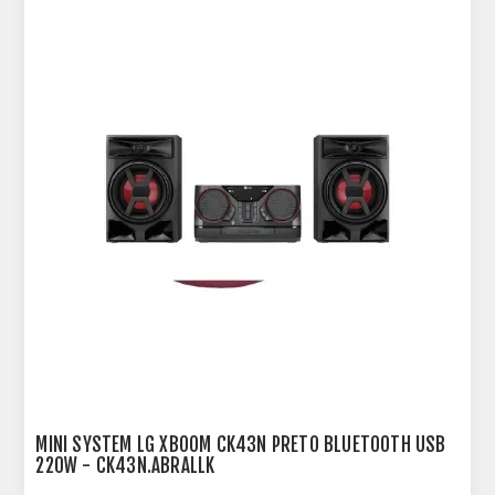
MINI SYSTEM LG XBOOM CK43N PRETO BLUETOOTH USB
220W - CK43N.ABRALLK