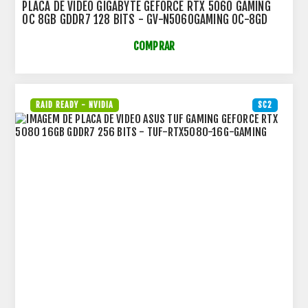
PLACA DE VIDEO GIGABYTE GEFORCE RTX 5060 GAMING
OC 8GB GDDR7 128 BITS - GV-N5060GAMING OC-8GD
COMPRAR
RAID READY - NVIDIA
SC2