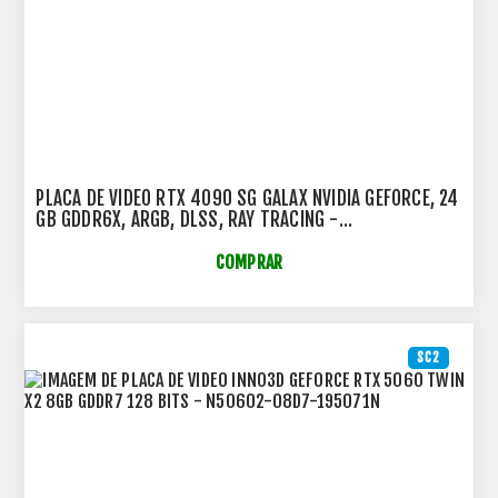
PLACA DE VÍDEO RTX 4090 SG GALAX NVIDIA GEFORCE, 24
GB GDDR6X, ARGB, DLSS, RAY TRACING -
49NXM5MD6DSG
COMPRAR
SC2