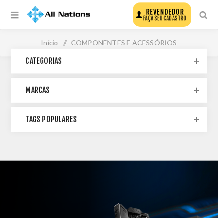
REVENDEDOR
FAÇA SEU CADASTRO
Início
/
COMPONENTES E ACESSÓRIOS
CATEGORIAS
MARCAS
TAGS POPULARES