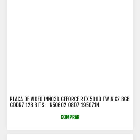
PLACA DE VIDEO INNO3D GEFORCE RTX 5060 TWIN X2 8GB
GDDR7 128 BITS - N50602-08D7-195071N
COMPRAR