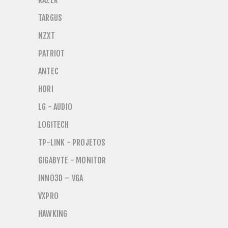
RAZER
TARGUS
NZXT
PATRIOT
ANTEC
HORI
LG - AUDIO
LOGITECH
TP-LINK - PROJETOS
GIGABYTE - MONITOR
INNO3D – VGA
VXPRO
HAWKING