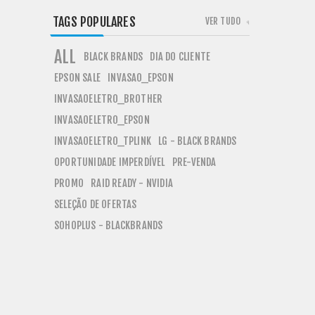
TAGS POPULARES
VER TUDO
ALL
BLACK BRANDS
DIA DO CLIENTE
EPSON SALE
INVASAO_EPSON
INVASAOELETRO_BROTHER
INVASAOELETRO_EPSON
INVASAOELETRO_TPLINK
LG - BLACK BRANDS
OPORTUNIDADE IMPERDÍVEL
PRE-VENDA
PROMO
RAID READY - NVIDIA
SELEÇÃO DE OFERTAS
SOHOPLUS - BLACKBRANDS