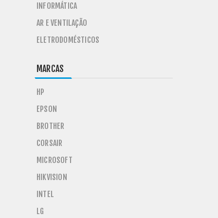
INFORMÁTICA
AR E VENTILAÇÃO
ELETRODOMÉSTICOS
MARCAS
HP
EPSON
BROTHER
CORSAIR
MICROSOFT
HIKVISION
INTEL
LG