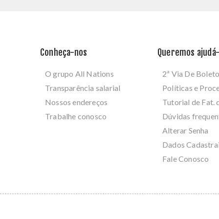
Conheça-nos
Queremos ajudá-
O grupo All Nations
2ª Via De Bolet
Transparência salarial
Políticas e Pro
Nossos endereços
Tutorial de Fat. 
Trabalhe conosco
Dúvidas frequen
Alterar Senha
Dados Cadastra
Fale Conosco