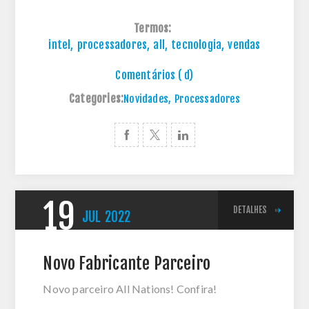
Termos:
intel
,
processadores
,
all
,
tecnologia
,
vendas
Comentários ( d)
Categories:
Novidades
,
Processadores
19
DETALHES
JUL
2022
Novo Fabricante Parceiro
Novo parceiro All Nations! Confira!