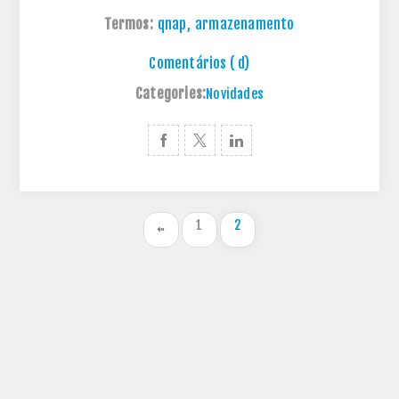
Termos:
qnap
,
armazenamento
Comentários ( d)
Categories:
Novidades
1
2