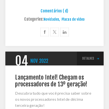
Comentários ( d)
Categories:
Novidades
,
Placas de vídeo
04
DETALHES
NOV
2022
Lançamento Intel! Chegam os
processadores de 13º geração!
Descubra tudo que você precisa saber sobre
os novos processadores Intel de décima
terceira geração!