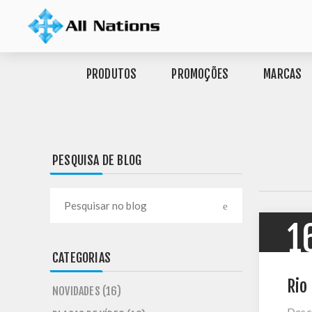
PRODUTOS
PROMOÇÕES
MARCAS
PESQUISA DE BLOG
1
CATEGORIAS
Rio
NOVIDADES (16)
Desc