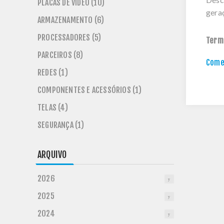
PLACAS DE VÍDEO (10)
gera
ARMAZENAMENTO (6)
PROCESSADORES (5)
Term
PARCEIROS (8)
Comen
REDES (1)
COMPONENTES E ACESSÓRIOS (1)
TELAS (4)
SEGURANÇA (1)
ARQUIVO
2026
2025
2024