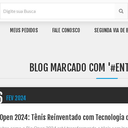
MEUS PEDIDOS
FALE CONOSCO
SEGUNDA VIA DE 
BLOG MARCADO COM '#EN
6
FEV
2024
 Open 2024: Tênis Reinventado com Tecnologia 
ubra como o Rio Open 2024 está transformando o tênis com inov