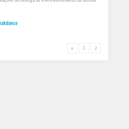
eakdance