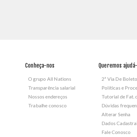
Conheça-nos
Queremos ajudá-
O grupo All Nations
2ª Via De Bolet
Transparência salarial
Políticas e Pro
Nossos endereços
Tutorial de Fat. 
Trabalhe conosco
Dúvidas frequen
Alterar Senha
Dados Cadastra
Fale Conosco