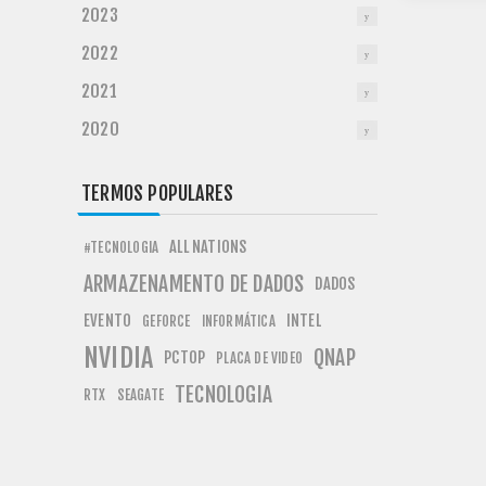
2023
2022
2021
2020
TERMOS POPULARES
ALL NATIONS
#TECNOLOGIA
ARMAZENAMENTO DE DADOS
DADOS
EVENTO
INTEL
GEFORCE
INFORMÁTICA
NVIDIA
QNAP
PCTOP
PLACA DE VIDEO
TECNOLOGIA
RTX
SEAGATE