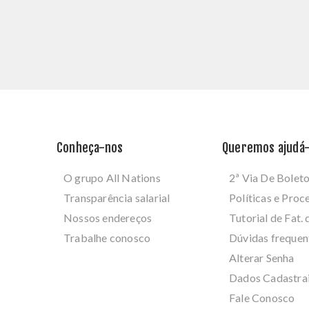
Conheça-nos
Queremos ajudá-
O grupo All Nations
2ª Via De Bolet
Transparência salarial
Políticas e Pro
Nossos endereços
Tutorial de Fat. 
Trabalhe conosco
Dúvidas frequen
Alterar Senha
Dados Cadastra
Fale Conosco