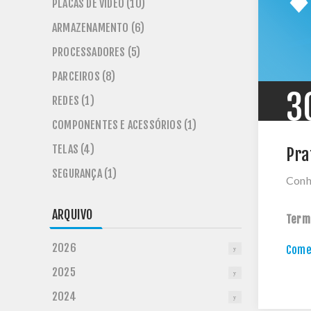
PLACAS DE VÍDEO (10)
ARMAZENAMENTO (6)
PROCESSADORES (5)
PARCEIROS (8)
3
REDES (1)
COMPONENTES E ACESSÓRIOS (1)
TELAS (4)
Pra
SEGURANÇA (1)
Conh
ARQUIVO
Term
2026
Comen
2025
2024