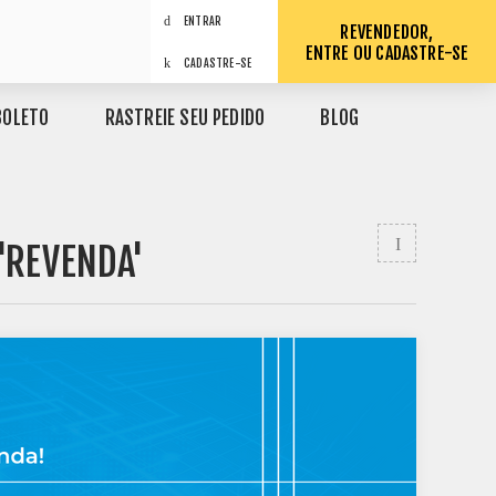
ENTRAR
REVENDEDOR,
ENTRE OU CADASTRE-SE
CADASTRE-SE
BOLETO
RASTREIE SEU PEDIDO
BLOG
'REVENDA'