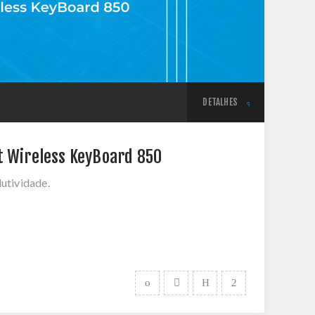
DETALHES
t Wireless KeyBoard 850
utividade.