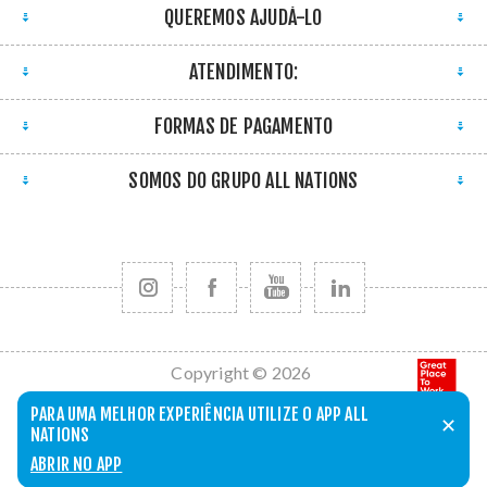
QUEREMOS AJUDÁ-LO
ATENDIMENTO:
FORMAS DE PAGAMENTO
SOMOS DO GRUPO ALL NATIONS
Copyright © 2026
All Nations. Todos
PARA UMA MELHOR EXPERIÊNCIA UTILIZE O APP ALL
✕
os direitos
NATIONS
reservados.
ABRIR NO APP
Powered by
nopCommerce