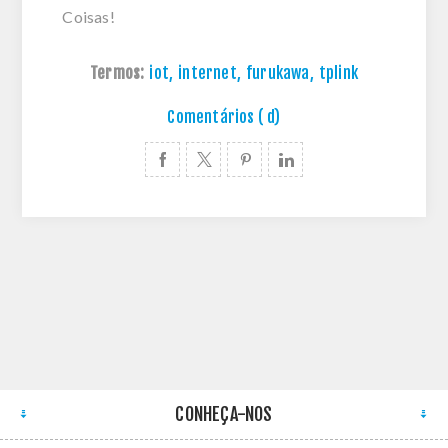
Coisas!
Termos:
iot
,
internet
,
furukawa
,
tplink
Comentários ( d)
CONHEÇA-NOS