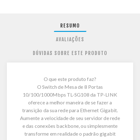
RESUMO
AVALIAÇÕES
DÚVIDAS SOBRE ESTE PRODUTO
O que este produto faz?
O Switch de Mesa de 8 Portas
10/100/1000Mbps TL-SG108 da TP-LINK
oferece a melhor maneira de se fazer a
transição da sua rede para Ethernet Gigabit.
Aumente a velocidade de seu servidor de rede
e das conexões backbone, ou simplesmente
transforme em realidade o padrão gigabit