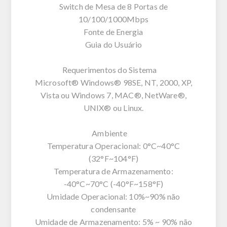
Switch de Mesa de 8 Portas de
10/100/1000Mbps
Fonte de Energia
Guia do Usuário
Requerimentos do Sistema
Microsoft® Windows® 98SE, NT, 2000, XP,
Vista ou Windows 7, MAC®, NetWare®,
UNIX® ou Linux.
Ambiente
Temperatura Operacional: 0°C~40°C
(32°F~104°F)
Temperatura de Armazenamento:
-40°C~70°C (-40°F~158°F)
Umidade Operacional: 10%~90% não
condensante
Umidade de Armazenamento: 5% ~ 90% não