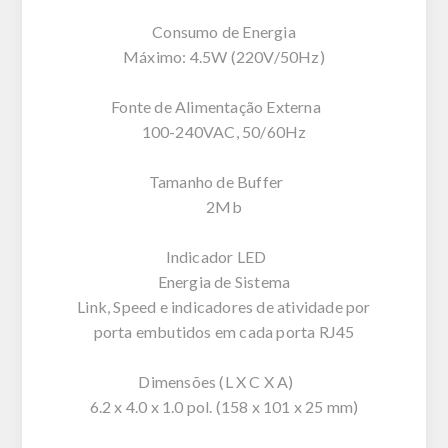
Consumo de Energia
Máximo: 4.5W (220V/50Hz)
Fonte de Alimentação Externa
100-240VAC, 50/60Hz
Tamanho de Buffer
2Mb
Indicador LED
Energia de Sistema
Link, Speed e indicadores de atividade por
porta embutidos em cada porta RJ45
Dimensões (L X C X A)
6.2 x 4.0 x 1.0 pol. (158 x 101 x 25 mm)