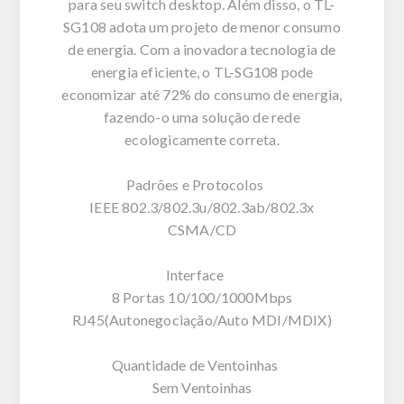
para seu switch desktop. Além disso, o TL-
SG108 adota um projeto de menor consumo
de energia. Com a inovadora tecnologia de
energia eficiente, o TL-SG108 pode
economizar até 72% do consumo de energia,
fazendo-o uma solução de rede
ecologicamente correta.
Padrões e Protocolos
IEEE 802.3/802.3u/802.3ab/802.3x
CSMA/CD
Interface
8 Portas 10/100/1000Mbps
RJ45(Autonegociação/Auto MDI/MDIX)
Quantidade de Ventoinhas
Sem Ventoinhas