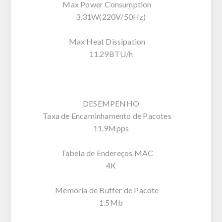
Max Power Consumption
3.31W(220V/50Hz)
Max Heat Dissipation
11.29BTU/h
DESEMPENHO
Taxa de Encaminhamento de Pacotes
11.9Mpps
Tabela de Endereços MAC
4K
Memória de Buffer de Pacote
1.5Mb