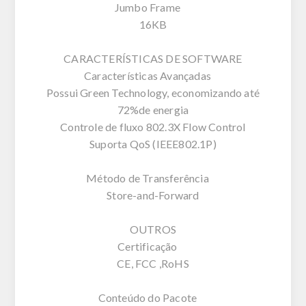
Jumbo Frame
16KB
CARACTERÍSTICAS DE SOFTWARE
Características Avançadas
Possui Green Technology, economizando até
72%de energia
Controle de fluxo 802.3X Flow Control
Suporta QoS (IEEE802.1P)
Método de Transferência
Store-and-Forward
OUTROS
Certificação
CE, FCC ,RoHS
Conteúdo do Pacote