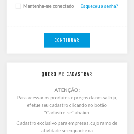
Mantenha-me conectado
Esqueceu a senha?
CONTINUAR
QUERO ME CADASTRAR
ATENÇÃO:
Para acessar os produtos e preços da nossa loja,
efetue seu cadastro clicando no botão
"Cadastre-se" abaixo.
Cadastro exclusivo para empresas, cujo ramo de
atividade se enquadre na