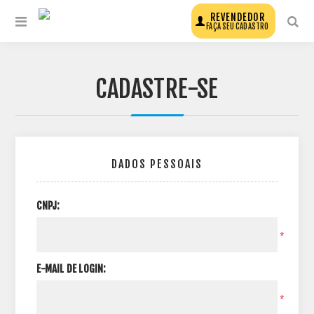
REVENDEDOR
FAÇA SEU CADASTRO
CADASTRE-SE
DADOS PESSOAIS
CNPJ:
*
E-MAIL DE LOGIN:
*