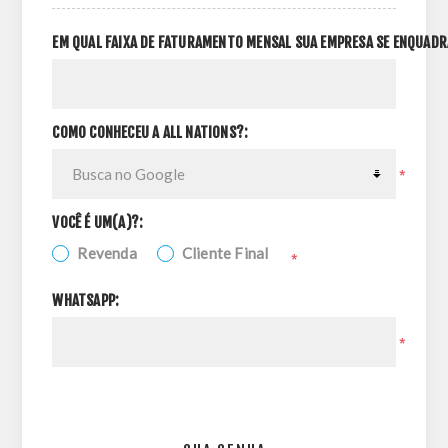
EM QUAL FAIXA DE FATURAMENTO MENSAL SUA EMPRESA SE ENQUADR
COMO CONHECEU A ALL NATIONS?:
*
VOCÊ É UM(A)?:
Revenda
Cliente Final
*
WHATSAPP:
*