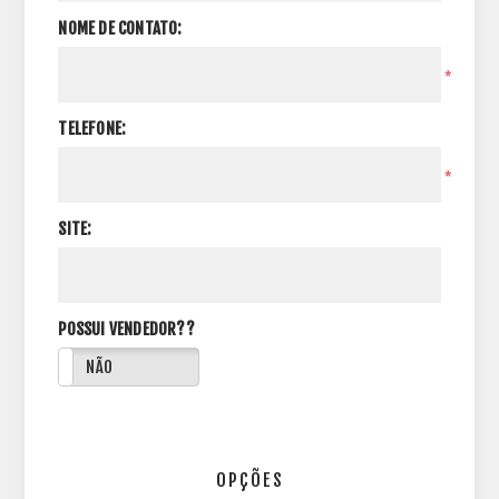
NOME DE CONTATO:
*
TELEFONE:
*
SITE:
POSSUI VENDEDOR??
NÃO
OPÇÕES