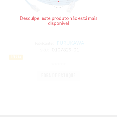
Desculpe, este produto não está mais
disponível
FURUKAWA
Fabricante:
0107829-01
SKU:
OFERTA
FORA DE ESTOQUE