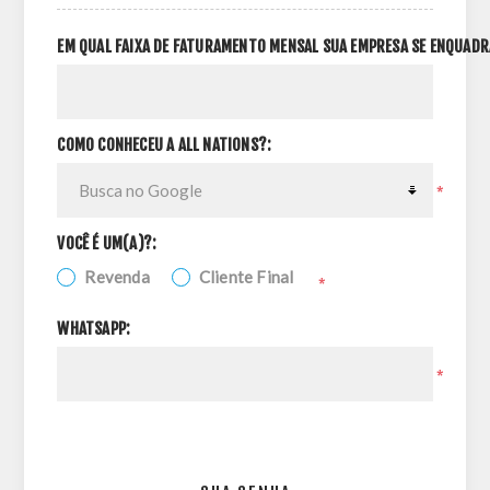
EM QUAL FAIXA DE FATURAMENTO MENSAL SUA EMPRESA SE ENQUADR
COMO CONHECEU A ALL NATIONS?:
*
VOCÊ É UM(A)?:
Revenda
Cliente Final
*
WHATSAPP:
*