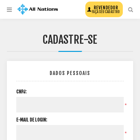
REVENDEDOR
FAÇA SEU CADASTRO
CADASTRE-SE
DADOS PESSOAIS
CNPJ:
*
E-MAIL DE LOGIN:
*