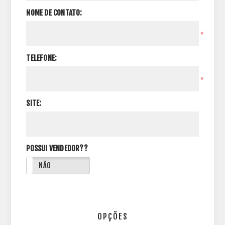
NOME DE CONTATO:
*
TELEFONE:
*
SITE:
POSSUI VENDEDOR??
NÃO
OPÇÕES