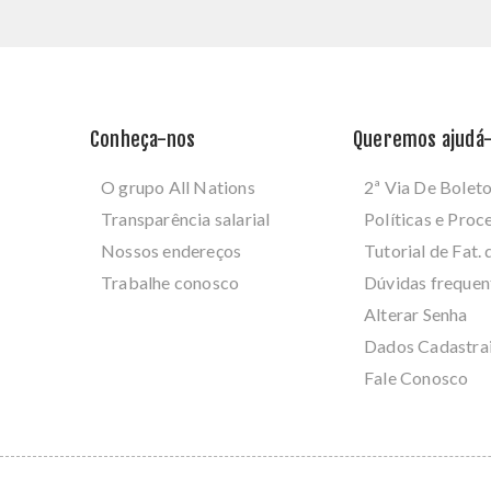
Conheça-nos
Queremos ajudá-
O grupo All Nations
2ª Via De Bolet
Transparência salarial
Políticas e Pro
Nossos endereços
Tutorial de Fat. 
Trabalhe conosco
Dúvidas frequen
Alterar Senha
Dados Cadastra
Fale Conosco