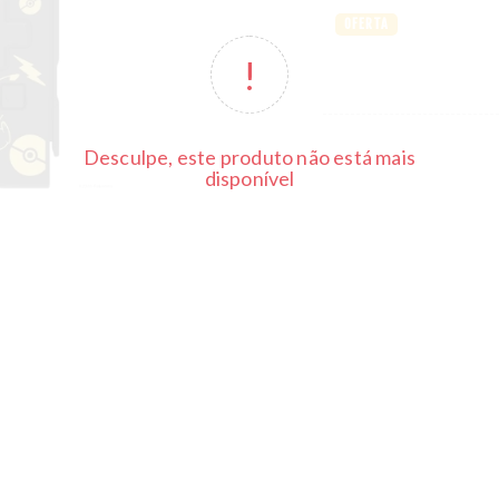
OFERTA
Desculpe, este produto não está mais
disponível