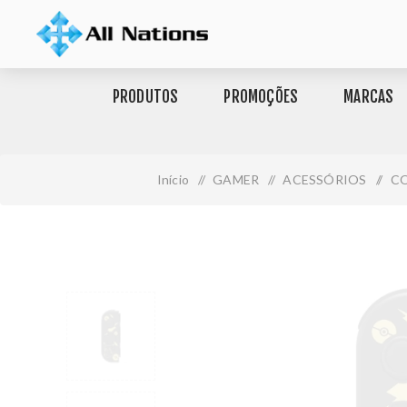
PRODUTOS
PROMOÇÕES
MARCAS
Início
/
GAMER
/
ACESSÓRIOS
/
CO