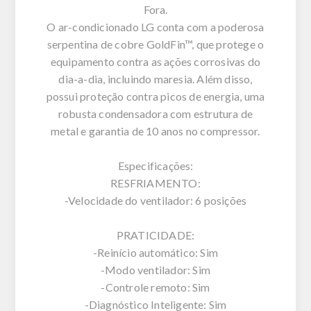
Fora.
O ar-condicionado LG conta com a poderosa
serpentina de cobre GoldFin™, que protege o
equipamento contra as ações corrosivas do
dia-a-dia, incluindo maresia. Além disso,
possui proteção contra picos de energia, uma
robusta condensadora com estrutura de
metal e garantia de 10 anos no compressor.
Especificações:
RESFRIAMENTO:
-Velocidade do ventilador: 6 posições
PRATICIDADE:
-Reinício automático: Sim
-Modo ventilador: Sim
-Controle remoto: Sim
-Diagnóstico Inteligente: Sim