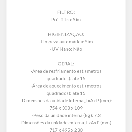
FILTRO:
Pré-filtro: Sim
HIGIENIZAÇÃO:
-Limpeza automática: Sim
-UV Nano: Não
GERAL:
-Área de resfriamento est. (metros
quadrados): até 15
-Área de aquecimento est. (metros
quadrados): até 15
-Dimensões da unidade interna_LxAxP (mm):
754 x 308 x 189
-Peso da unidade interna (kg): 7.3
-Dimensões da unidade externa_LxAxP (mm):
717 x 495 x 230