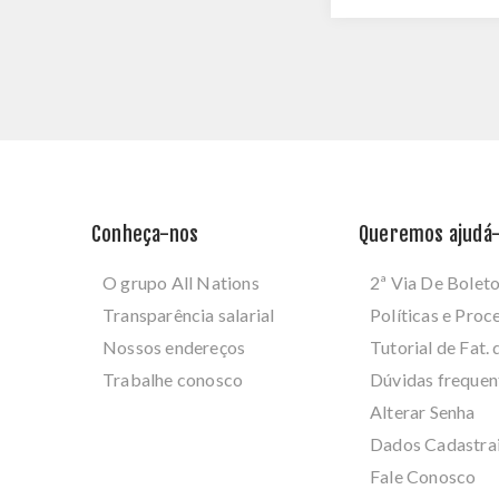
Conheça-nos
Queremos ajudá-
O grupo All Nations
2ª Via De Bolet
Transparência salarial
Políticas e Pro
Nossos endereços
Tutorial de Fat. 
Trabalhe conosco
Dúvidas frequen
Alterar Senha
Dados Cadastra
Fale Conosco