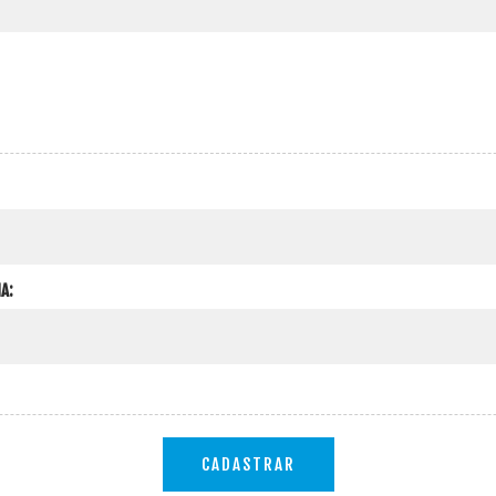
A:
CADASTRAR