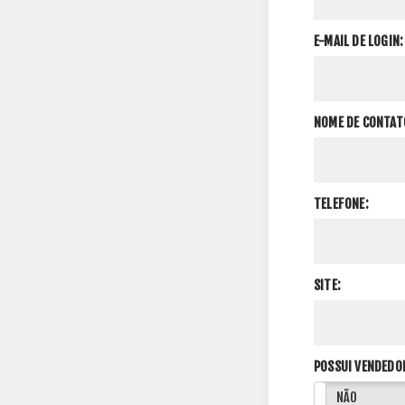
E-MAIL DE LOGIN:
NOME DE CONTAT
TELEFONE:
SITE:
POSSUI VENDEDO
SIM
NÃO