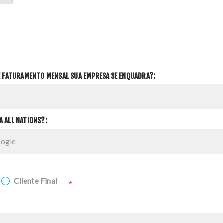
DE FATURAMENTO MENSAL SUA EMPRESA SE ENQUADRA?:
A ALL NATIONS?:
Cliente Final
*