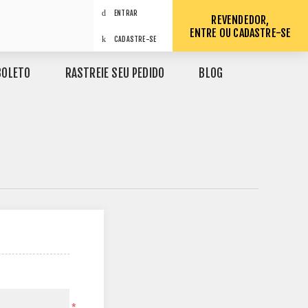
ENTRAR
REVENDEDOR,
ENTRE OU CADASTRE-SE
CADASTRE-SE
BOLETO
RASTREIE SEU PEDIDO
BLOG
*