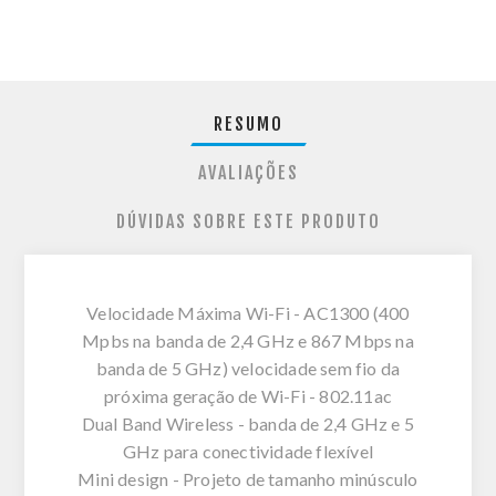
RESUMO
AVALIAÇÕES
DÚVIDAS SOBRE ESTE PRODUTO
Velocidade Máxima Wi-Fi - AC1300 (400
Mpbs na banda de 2,4 GHz e 867 Mbps na
banda de 5 GHz) velocidade sem fio da
próxima geração de Wi-Fi - 802.11ac
Dual Band Wireless - banda de 2,4 GHz e 5
GHz para conectividade flexível
Mini design - Projeto de tamanho minúsculo