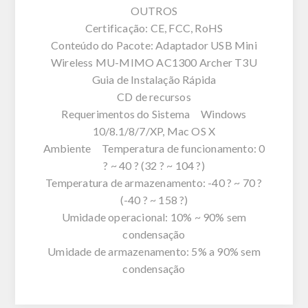
OUTROS
Certificação: CE, FCC, RoHS
Conteúdo do Pacote: Adaptador USB Mini
Wireless MU-MIMO AC1300 Archer T3U
Guia de Instalação Rápida
CD de recursos
Requerimentos do Sistema Windows
10/8.1/8/7/XP, Mac OS X
Ambiente Temperatura de funcionamento: 0
? ~ 40 ? (32 ? ~ 104 ?)
Temperatura de armazenamento: -40 ? ~ 70 ?
(-40 ? ~ 158 ?)
Umidade operacional: 10% ~ 90% sem
condensação
Umidade de armazenamento: 5% a 90% sem
condensação