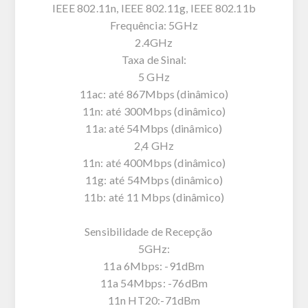
IEEE 802.11n, IEEE 802.11g, IEEE 802.11b
Frequência: 5GHz
2.4GHz
Taxa de Sinal:
5 GHz
11ac: até 867Mbps (dinâmico)
11n: até 300Mbps (dinâmico)
11a: até 54Mbps (dinâmico)
2,4 GHz
11n: até 400Mbps (dinâmico)
11g: até 54Mbps (dinâmico)
11b: até 11 Mbps (dinâmico)
Sensibilidade de Recepção
5GHz:
11a 6Mbps: -91dBm
11a 54Mbps: -76dBm
11n HT20:-71dBm