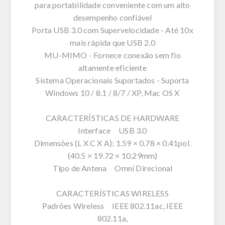
para portabilidade conveniente com um alto
desempenho confiável
Porta USB 3.0 com Supervelocidade - Até 10x
mais rápida que USB 2.0
MU-MIMO - Fornece conexão sem fio
altamente eficiente
Sistema Operacionais Suportados - Suporta
Windows 10 / 8.1 / 8/7 / XP, Mac OS X
CARACTERÍSTICAS DE HARDWARE
Interface USB 3.0
Dimensões (L X C X A): 1.59 × 0.78 × 0.41pol.
(40.5 × 19.72 × 10.29mm)
Tipo de Antena Omni Direcional
CARACTERÍSTICAS WIRELESS
Padrões Wireless IEEE 802.11ac, IEEE
802.11a,