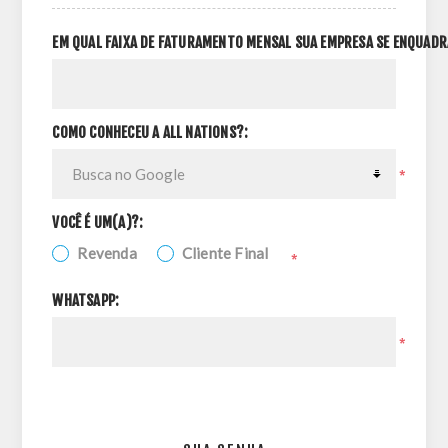
EM QUAL FAIXA DE FATURAMENTO MENSAL SUA EMPRESA SE ENQUADR
COMO CONHECEU A ALL NATIONS?:
*
VOCÊ É UM(A)?:
Revenda
Cliente Final
*
WHATSAPP:
*