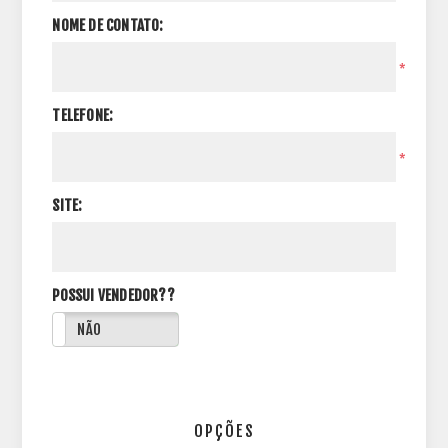
NOME DE CONTATO:
*
TELEFONE:
*
SITE:
POSSUI VENDEDOR??
NÃO
OPÇÕES