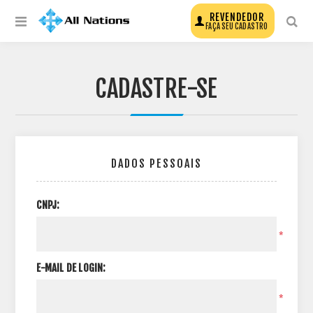
REVENDEDOR
FAÇA SEU CADASTRO
CADASTRE-SE
DADOS PESSOAIS
CNPJ:
*
E-MAIL DE LOGIN:
*