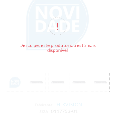
Desculpe, este produto não está mais
disponível
HIKVISION
Fabricante:
0117753-01
SKU: