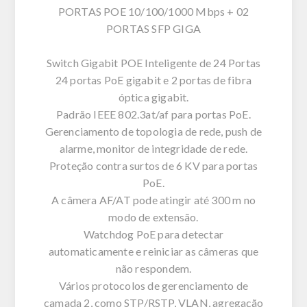
PORTAS POE 10/100/1000 Mbps + 02
PORTAS SFP GIGA
Switch Gigabit POE Inteligente de 24 Portas
24 portas PoE gigabit e 2 portas de fibra
óptica gigabit.
Padrão IEEE 802.3at/af para portas PoE.
Gerenciamento de topologia de rede, push de
alarme, monitor de integridade de rede.
Proteção contra surtos de 6 KV para portas
PoE.
A câmera AF/AT pode atingir até 300 m no
modo de extensão.
Watchdog PoE para detectar
automaticamente e reiniciar as câmeras que
não respondem.
Vários protocolos de gerenciamento de
camada 2, como STP/RSTP, VLAN, agregação