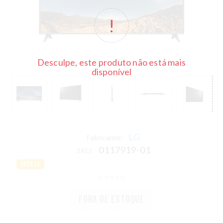
Desculpe, este produto não está mais
disponível
LG
Fabricante:
0117919-01
SKU:
OFERTA
FORA DE ESTOQUE