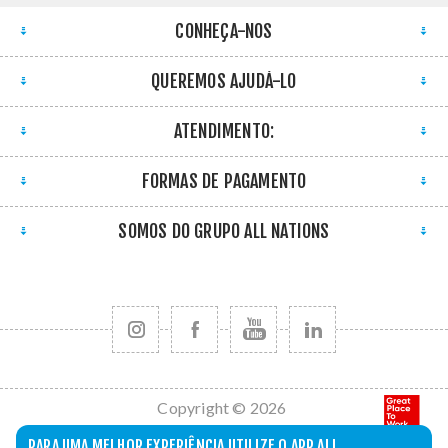
CONHEÇA-NOS
QUEREMOS AJUDÁ-LO
ATENDIMENTO:
FORMAS DE PAGAMENTO
SOMOS DO GRUPO ALL NATIONS
Copyright © 2026
All Nations. Todos
PARA UMA MELHOR EXPERIÊNCIA UTILIZE O APP ALL