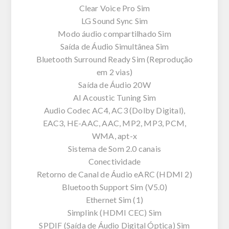
Clear Voice Pro Sim
LG Sound Sync Sim
Modo áudio compartilhado Sim
Saída de Áudio Simultânea Sim
Bluetooth Surround Ready Sim (Reprodução
em 2 vias)
Saída de Áudio 20W
AI Acoustic Tuning Sim
Audio Codec AC4, AC3 (Dolby Digital),
EAC3, HE-AAC, AAC, MP2, MP3, PCM,
WMA, apt-x
Sistema de Som 2.0 canais
Conectividade
Retorno de Canal de Áudio eARC (HDMI 2)
Bluetooth Support Sim (V5.0)
Ethernet Sim (1)
Simplink (HDMI CEC) Sim
SPDIF (Saída de Áudio Digital Óptica) Sim