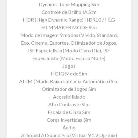
Dynamic Tone Mapping Sim
Controle de Brilho IA Sim
HDR (High Dynamic Range) HDR10 / HLG
FILMMAKER MODE Sim
Modo de Imagem 9 modos (Vívido, Standard,
Eco, Cinema, Esportes, Otimizador de Jogos,
ISF Especialista (Modo Claro Dia), ISF
Especialista (Modo Escuro Noite)
Jogos
HGIG Mode Sim
ALLM (Modo Baixa Latência Automático) Sim
Otimizador de Jogos Sim
Acessibilidade
Alto Contraste Sim
Escala de Cinza Sim
Cores Invertidas Sim
Áudio
AI Sound AI Sound Pro (Virtual 9.1.2 Up-mix)