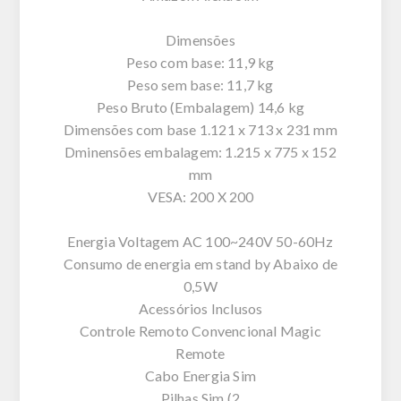
Dimensões
Peso com base: 11,9 kg
Peso sem base: 11,7 kg
Peso Bruto (Embalagem) 14,6 kg
Dimensões com base 1.121 x 713 x 231 mm
Dminensões embalagem: 1.215 x 775 x 152
mm
VESA: 200 X 200
Energia Voltagem AC 100~240V 50-60Hz
Consumo de energia em stand by Abaixo de
0,5W
Acessórios Inclusos
Controle Remoto Convencional Magic
Remote
Cabo Energia Sim
Pilhas Sim (2