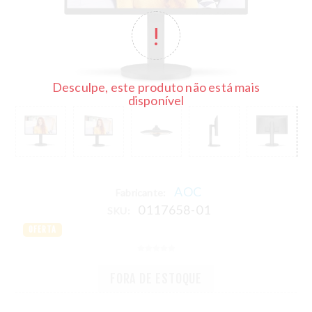
Desculpe, este produto não está mais
disponível
AOC
Fabricante:
0117658-01
SKU:
OFERTA
FORA DE ESTOQUE