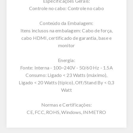
Especificações Gerais:
Controle no cabo: Controle no cabo
Conteúdo da Embalagem:
Itens inclusos na embalagem: Cabo de força,
cabo HDMI, certificado de garantia, base e
monitor
Energia:
Fonte: Interna - 100~240V - 50/60 Hz - 1.5A
Consumo: Ligado < 23 Watts (máximo),
Ligado < 20 Watts (típico), Off/Stand By < 0,3
Watt
Normas e Certificações:
CE, FCC, ROHS, Windows, INMETRO