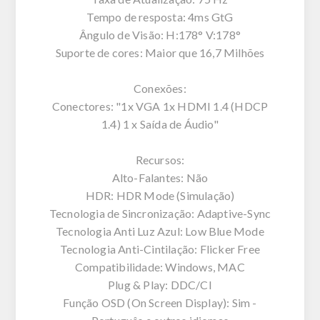
Tempo de resposta: 4ms GtG
Ângulo de Visão: H:178° V:178°
Suporte de cores: Maior que 16,7 Milhões
Conexões:
Conectores: "1x VGA 1x HDMI 1.4 (HDCP
1.4) 1 x Saída de Áudio"
Recursos:
Alto-Falantes: Não
HDR: HDR Mode (Simulação)
Tecnologia de Sincronização: Adaptive-Sync
Tecnologia Anti Luz Azul: Low Blue Mode
Tecnologia Anti-Cintilação: Flicker Free
Compatibilidade: Windows, MAC
Plug & Play: DDC/CI
Função OSD (On Screen Display): Sim -