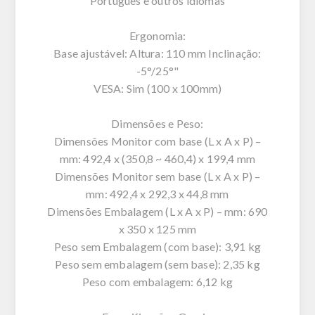
Português e outros idiomas
Ergonomia:
Base ajustável: Altura: 110 mm Inclinação:
-5°/25°"
VESA: Sim (100 x 100mm)
Dimensões e Peso:
Dimensões Monitor com base (L x A x P) –
mm: 492,4 x (350,8 ~ 460,4) x 199,4 mm
Dimensões Monitor sem base (L x A x P) –
mm: 492,4 x 292,3 x 44,8 mm
Dimensões Embalagem (L x A x P) – mm: 690
x 350 x 125 mm
Peso sem Embalagem (com base): 3,91 kg
Peso sem embalagem (sem base): 2,35 kg
Peso com embalagem: 6,12 kg