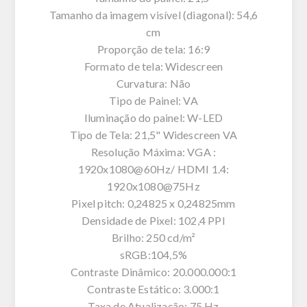
Tamanho da imagem visível (diagonal): 54,6
cm
Proporção de tela: 16:9
Formato de tela: Widescreen
Curvatura: Não
Tipo de Painel: VA
Iluminação do painel: W-LED
Tipo de Tela: 21,5" Widescreen VA
Resolução Máxima: VGA :
1920x1080@60Hz/ HDMI 1.4:
1920x1080@75Hz
Pixel pitch: 0,24825 x 0,24825mm
Densidade de Pixel: 102,4 PPI
Brilho: 250 cd/m²
sRGB:104,5%
Contraste Dinâmico: 20.000.000:1
Contraste Estático: 3.000:1
Taxa de Atualização: 75 Hz