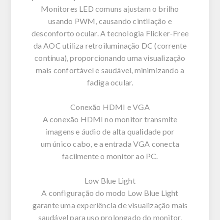
Monitores LED comuns ajustam o brilho
usando PWM, causando cintilação e
desconforto ocular. A tecnologia Flicker-Free
da AOC utiliza retroiluminação DC (corrente
contínua), proporcionando uma visualização
mais confortável e saudável, minimizando a
fadiga ocular.
Conexão HDMI e VGA
A conexão HDMI no monitor transmite
imagens e áudio de alta qualidade por
um único cabo, e a entrada VGA conecta
facilmente o monitor ao PC.
Low Blue Light
A configuração do modo Low Blue Light
garante uma experiência de visualização mais
saudável para uso prolongado do monitor,