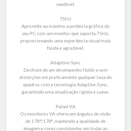
saudável.
75Hz
Aproveite ao máximo a potência gráfica do
seu PC com um monitor que suporta 75Hz,
proporcionando uma experiência visual mais
fluida e agradável.
Adaptive-Sync
Desfrute de um desempenho fluido e sem
distorções em praticamente qualquer taxa de
quadros com a tecnologia Adaptive-Sync,
garantindo uma atualização rápida e suave.
Painel VA
Os monitores VA oferecem ângulos de visão
de 178°/178°, mantendo a qualidade de
imagem e cores consistentes em todas as