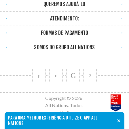
QUEREMOS AJUDÁ-LO
ATENDIMENTO:
FORMAS DE PAGAMENTO
SOMOS DO GRUPO ALL NATIONS
Copyright © 2026
All Nations. Todos
os direitos
PARA UMA MELHOR EXPERIÊNCIA UTILIZE O APP ALL
reservados.
✕
NATIONS
Powered by
nopCommerce