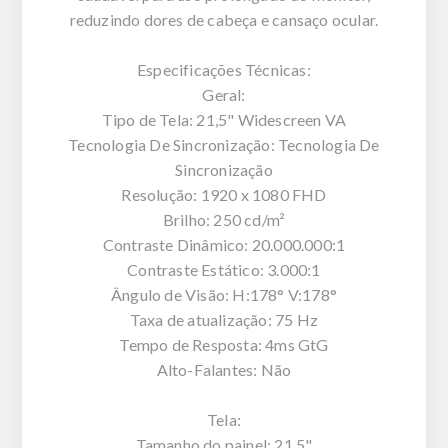
reduzindo dores de cabeça e cansaço ocular.
Especificações Técnicas:
Geral:
Tipo de Tela: 21,5" Widescreen VA
Tecnologia De Sincronização: Tecnologia De
Sincronização
Resolução: 1920 x 1080 FHD
Brilho: 250 cd/m²
Contraste Dinâmico: 20.000.000:1
Contraste Estático: 3.000:1
Ângulo de Visão: H:178° V:178°
Taxa de atualização: 75 Hz
Tempo de Resposta: 4ms GtG
Alto-Falantes: Não
Tela:
Tamanho do painel: 21,5"