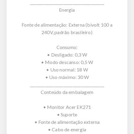
________________________________________
Energia
Fonte de alimentação: Externa (bivolt 100 a
240V, padrão brasileiro)
Consumo:
• Desligado: 0,3 W
• Modo descanso: 0,5 W
• Uso normal: 18 W
• Uso máximo: 30 W
________________________________________
Conteúdo da embalagem
• Monitor Acer EK271
• Suporte
• Fonte de alimentação externa
• Cabo de energia