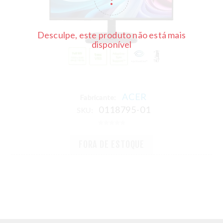
Desculpe, este produto não está mais
disponível
ACER
Fabricante:
0118795-01
SKU:
FORA DE ESTOQUE