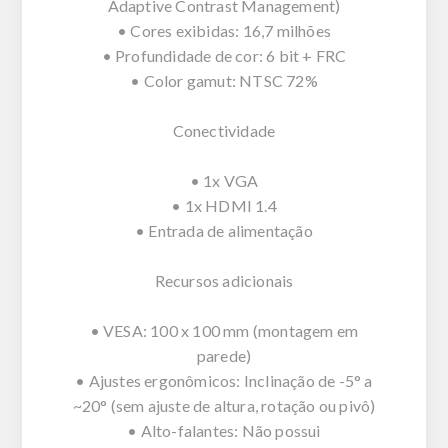
Adaptive Contrast Management)
• Cores exibidas: 16,7 milhões
• Profundidade de cor: 6 bit + FRC
• Color gamut: NTSC 72%
Conectividade
• 1x VGA
• 1x HDMI 1.4
• Entrada de alimentação
Recursos adicionais
• VESA: 100 x 100 mm (montagem em
parede)
• Ajustes ergonômicos: Inclinação de -5° a
~20° (sem ajuste de altura, rotação ou pivô)
• Alto-falantes: Não possui