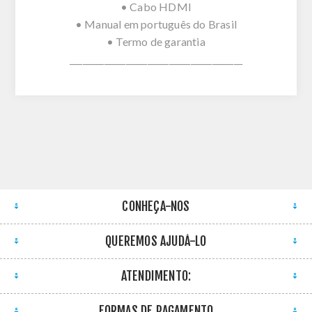
• Cabo HDMI
• Manual em português do Brasil
• Termo de garantia
________________________________________
CONHEÇA-NOS
QUEREMOS AJUDÁ-LO
ATENDIMENTO:
FORMAS DE PAGAMENTO