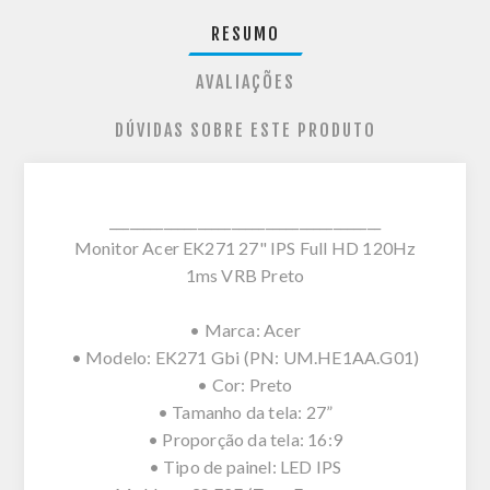
RESUMO
AVALIAÇÕES
DÚVIDAS SOBRE ESTE PRODUTO
________________________________________
Monitor Acer EK271 27" IPS Full HD 120Hz
1ms VRB Preto
• Marca: Acer
• Modelo: EK271 Gbi (PN: UM.HE1AA.G01)
• Cor: Preto
• Tamanho da tela: 27”
• Proporção da tela: 16:9
• Tipo de painel: LED IPS