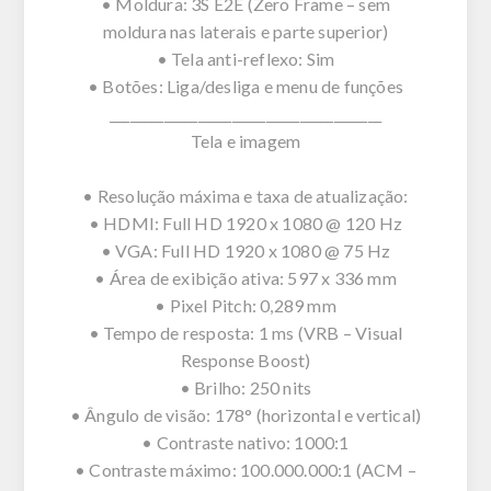
• Moldura: 3S E2E (Zero Frame – sem
moldura nas laterais e parte superior)
• Tela anti-reflexo: Sim
• Botões: Liga/desliga e menu de funções
________________________________________
Tela e imagem
• Resolução máxima e taxa de atualização:
• HDMI: Full HD 1920 x 1080 @ 120 Hz
• VGA: Full HD 1920 x 1080 @ 75 Hz
• Área de exibição ativa: 597 x 336 mm
• Pixel Pitch: 0,289 mm
• Tempo de resposta: 1 ms (VRB – Visual
Response Boost)
• Brilho: 250 nits
• Ângulo de visão: 178° (horizontal e vertical)
• Contraste nativo: 1000:1
• Contraste máximo: 100.000.000:1 (ACM –