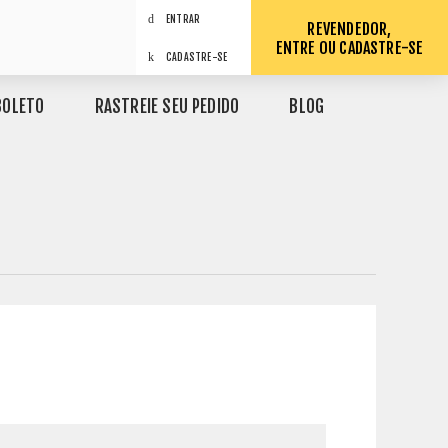
ENTRAR
REVENDEDOR,
ENTRE OU CADASTRE-SE
CADASTRE-SE
BOLETO
RASTREIE SEU PEDIDO
BLOG