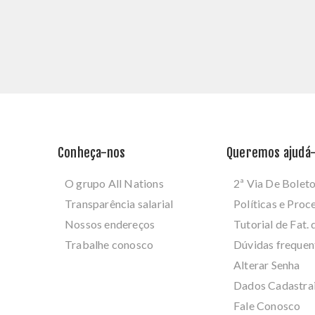
Conheça-nos
Queremos ajudá-
O grupo All Nations
2ª Via De Bolet
Transparência salarial
Políticas e Pro
Nossos endereços
Tutorial de Fat. 
Trabalhe conosco
Dúvidas frequen
Alterar Senha
Dados Cadastra
Fale Conosco