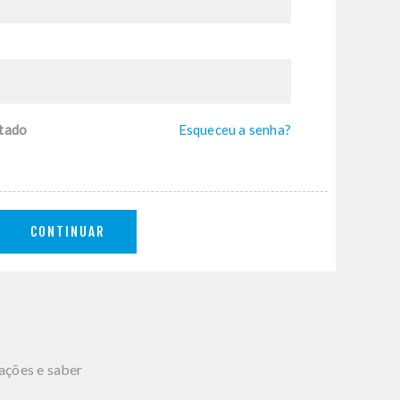
tado
Esqueceu a senha?
CONTINUAR
mações e saber