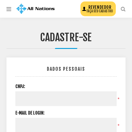
REVENDEDOR
FAÇA SEU CADASTRO
CADASTRE-SE
DADOS PESSOAIS
CNPJ:
*
E-MAIL DE LOGIN:
*