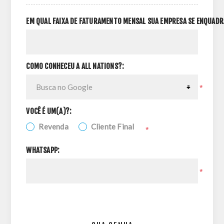
EM QUAL FAIXA DE FATURAMENTO MENSAL SUA EMPRESA SE ENQUADR
COMO CONHECEU A ALL NATIONS?:
*
VOCÊ É UM(A)?:
Revenda
Cliente Final
*
WHATSAPP:
*