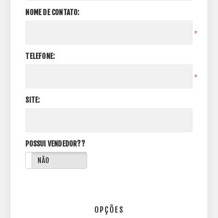
NOME DE CONTATO:
*
TELEFONE:
*
SITE:
POSSUI VENDEDOR??
NÃO
OPÇÕES