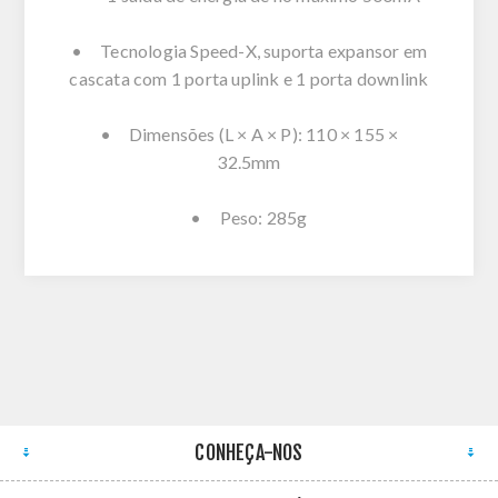
• Tecnologia Speed-X, suporta expansor em
cascata com 1 porta uplink e 1 porta downlink
• Dimensões (L × A × P): 110 × 155 ×
32.5mm
• Peso: 285g
CONHEÇA-NOS