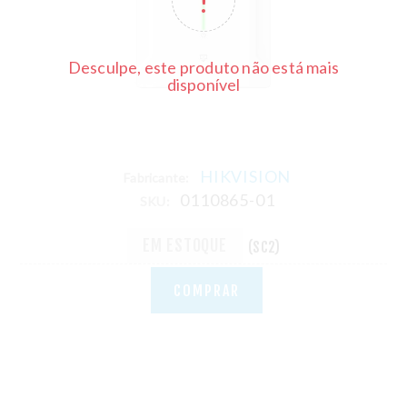
Desculpe, este produto não está mais
disponível
HIKVISION
Fabricante:
0110865-01
SKU:
EM ESTOQUE
(SC2)
COMPRAR