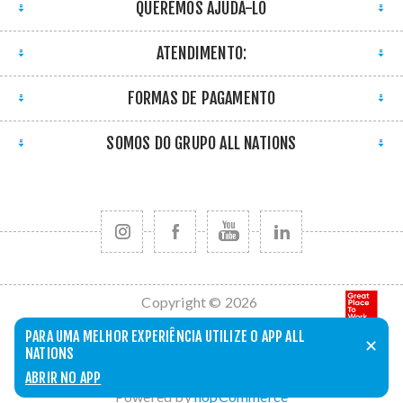
QUEREMOS AJUDÁ-LO
ATENDIMENTO:
FORMAS DE PAGAMENTO
SOMOS DO GRUPO ALL NATIONS
Copyright © 2026
All Nations. Todos
PARA UMA MELHOR EXPERIÊNCIA UTILIZE O APP ALL
✕
os direitos
NATIONS
reservados.
ABRIR NO APP
Powered by
nopCommerce