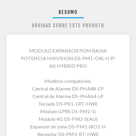
RESUMO
DÚVIDAS SOBRE ESTE PRODUTO
MODULO EXPANSOR PGM BAIXA
POTENCIA HIKVISION DS-PM1-O4L-H P/
AX HYBRID PRO
Modelos compatíveis:
Central de Alarme DS-PHA48-EP
Central de Alarme DS-PHA64-LP
Teclado DS-PK1-LRT-HWE
Módulo GPRS DS-PM2-G
Módulo 4G DS-PM2-S(AU)
Expansor de zona DS-PM1-I8O2-H
Receptor DS-PM1-RT-HWE