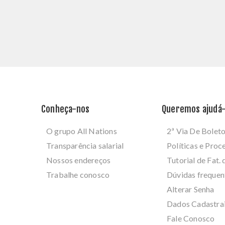
Conheça-nos
Queremos ajudá-
O grupo All Nations
2ª Via De Bolet
Transparência salarial
Políticas e Pro
Nossos endereços
Tutorial de Fat. 
Trabalhe conosco
Dúvidas frequen
Alterar Senha
Dados Cadastra
Fale Conosco