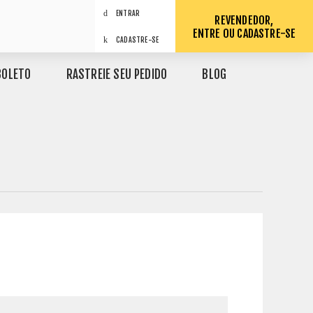
ENTRAR
REVENDEDOR,
ENTRE OU CADASTRE-SE
CADASTRE-SE
BOLETO
RASTREIE SEU PEDIDO
BLOG