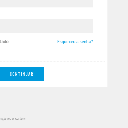
tado
Esqueceu a senha?
CONTINUAR
mações e saber